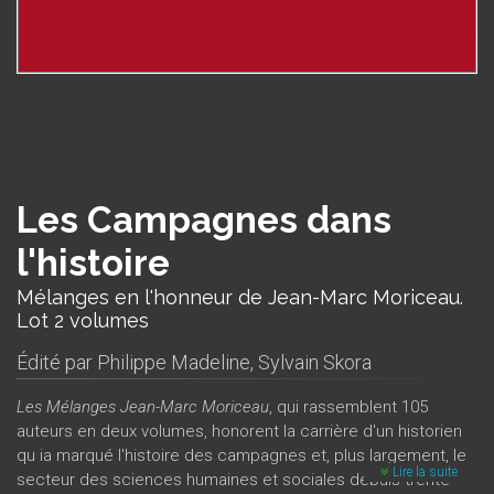
Les Campagnes dans
l'histoire
Mélanges en l'honneur de Jean-Marc Moriceau.
Lot 2 volumes
Édité par
Philippe Madeline
,
Sylvain Skora
Les Mélanges Jean-Marc Moriceau
, qui rassemblent 105
auteurs en deux volumes, honorent la carrière d'un historien
qu ia marqué l'histoire des campagnes et, plus largement, le
Lire la suite
secteur des sciences humaines et sociales depuis trente