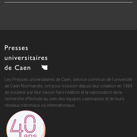
Les Presses universitaires de Caen, service commun de
l'université
de Caen Normandie
, ont pour mission depuis leur création en 1984
de soutenir par leur savoir-faire l'édition et la valorisation de la
recherche effectuée au sein des équipes caennaises et de leurs
réseaux nationaux ou internationaux.