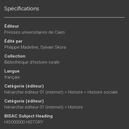
Spécifications
Éditeur
Presses universitaires de Caen
Édité par
Philippe Madeline
,
Sylvain Skora
Collection
Bibliothèque d'histoire rurale
Langue
français
Catégorie (éditeur)
hiérarchie éditeur 01 (internet)
>
Histoire
>
Histoire sociale
Catégorie (éditeur)
hiérarchie éditeur 01 (internet)
>
Histoire
BISAC Subject Heading
HIS000000 HISTORY