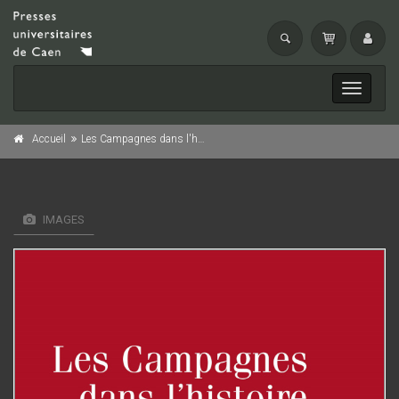
Toggle
navigati
Accueil
Les Campagnes dans l'histoire
IMAGES