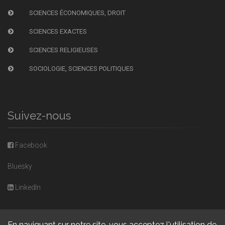
SCIENCES ÉCONOMIQUES, DROIT
SCIENCES EXACTES
SCIENCES RELIGIEUSES
SOCIOLOGIE, SCIENCES POLITIQUES
Suivez-nous
Facebook
Bluesky
LinkedIn
En naviguant sur notre site, vous acceptez l'utilisation de