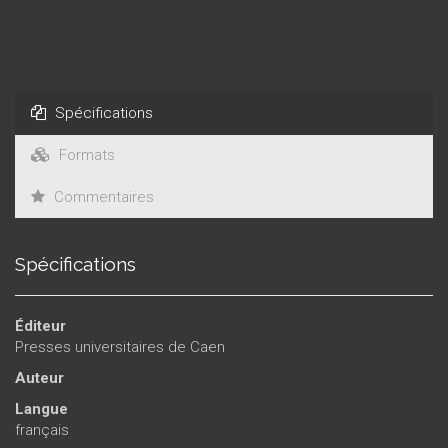
collectif, avec une préface de Frédérick Lemarchand.
Spécifications
Formats
Commentaires
Spécifications
Éditeur
Presses universitaires de Caen
Auteur
Langue
français