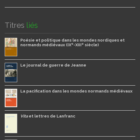
Titres
liés
Poésie et politique dans les mondes nordiques et
e
e
normands médiévaux (IX
-XIII
siècle)
Le journal de guerre de Jeanne
La pacification dans les mondes normands médiévaux
Vita
et lettres de Lanfranc