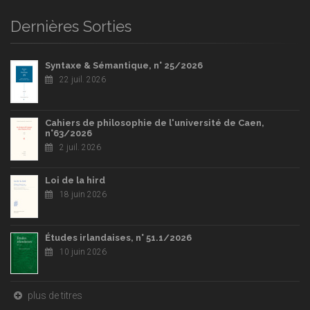
Dernières Sorties
Syntaxe & Sémantique, n° 25/2026
22 juil. 2026
Cahiers de philosophie de l'université de Caen,
n°63/2026
2 juil. 2026
Loi de la hird
18 juin 2026
Études irlandaises, n° 51.1/2026
10 juin 2026
plus de titres