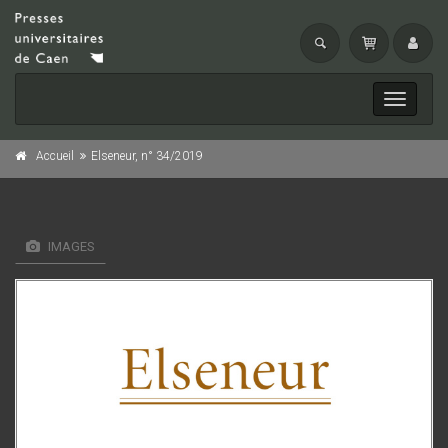
Toggle
navigati
Accueil
Elseneur, n° 34/2019
IMAGES