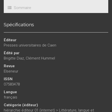
Sommaire
Spécifications
Éditeur
Presses universitaires de Caen
Édité par
Brigitte Diaz
,
Clément Hummel
Revue
Elseneur
ISSN
07583478
Langue
français
Catégorie (éditeur)
hiérarchie éditeur 01 (internet)
>
Littérature, langue et