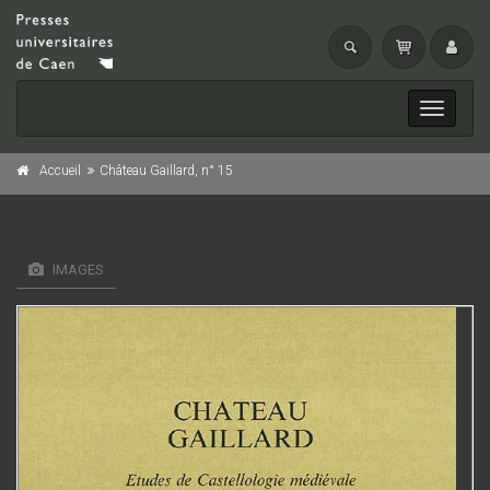
Toggle
navigati
Accueil
Château Gaillard, n° 15
IMAGES