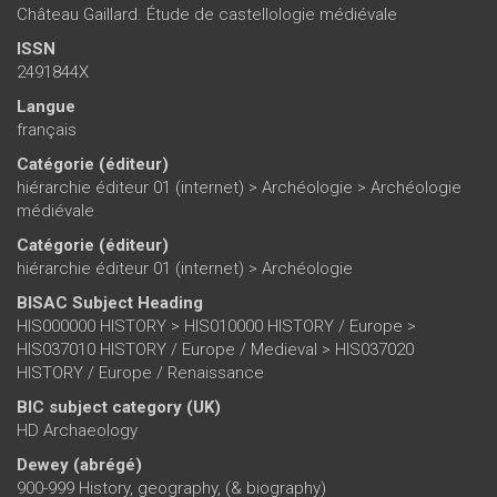
Château Gaillard. Étude de castellologie médiévale
ISSN
2491844X
Langue
français
Catégorie (éditeur)
hiérarchie éditeur 01 (internet)
>
Archéologie
>
Archéologie
médiévale
Catégorie (éditeur)
hiérarchie éditeur 01 (internet)
>
Archéologie
BISAC Subject Heading
HIS000000 HISTORY > HIS010000 HISTORY / Europe >
HIS037010 HISTORY / Europe / Medieval > HIS037020
HISTORY / Europe / Renaissance
BIC subject category (UK)
HD Archaeology
Dewey (abrégé)
900-999 History, geography, (& biography)