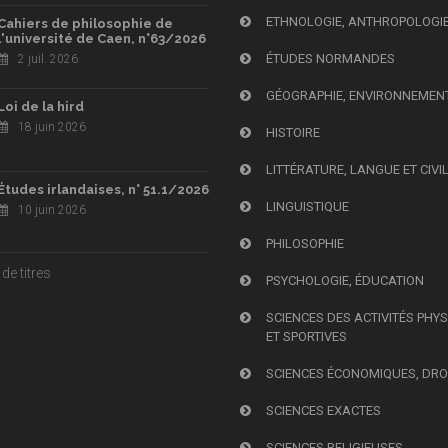
ETHNOLOGIE, ANTHROPOLOGI
Cahiers de philosophie de
l'université de Caen, n°63/2026
ÉTUDES NORMANDES
2 juil. 2026
GÉOGRAPHIE, ENVIRONNEMEN
Loi de la hird
18 juin 2026
HISTOIRE
LITTÉRATURE, LANGUE ET CIVI
Études irlandaises, n° 51.1/2026
LINGUISTIQUE
10 juin 2026
PHILOSOPHIE
de titres
PSYCHOLOGIE, ÉDUCATION
SCIENCES DES ACTIVITÉS PHY
ET SPORTIVES
SCIENCES ÉCONOMIQUES, DRO
SCIENCES EXACTES
SCIENCES RELIGIEUSES