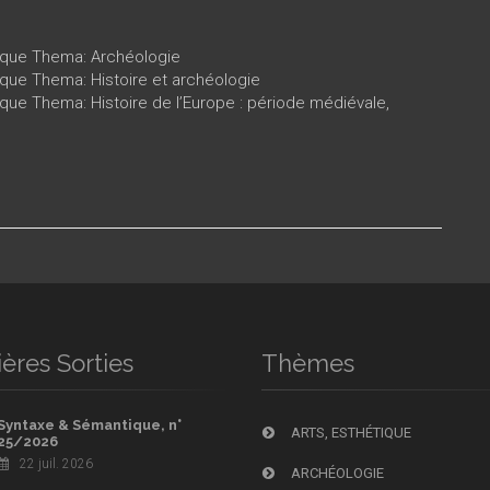
tique Thema: Archéologie
ique Thema: Histoire et archéologie
ique Thema: Histoire de l’Europe : période médiévale,
ères Sorties
Thèmes
Syntaxe & Sémantique, n°
ARTS, ESTHÉTIQUE
25/2026
22 juil. 2026
ARCHÉOLOGIE