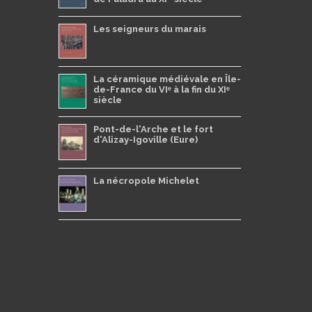
Les seigneurs du marais
La céramique médiévale en Île-
de-France du VIᵉ à la fin du XIᵉ
siècle
Pont-de-l'Arche et le fort
d'Alizay-Igoville (Eure)
La nécropole Michelet