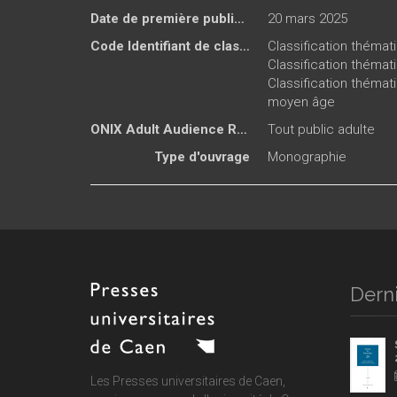
Date de première publication du titre
20 mars 2025
Code Identifiant de classement sujet
Classification théma
Classification thémat
Classification thémat
moyen âge
ONIX Adult Audience Rating
Tout public adulte
Type d'ouvrage
Monographie
Derni
Les Presses universitaires de Caen,