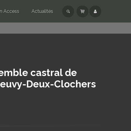
n Access
Actualités
semble castral de
Neuvy-Deux-Clochers