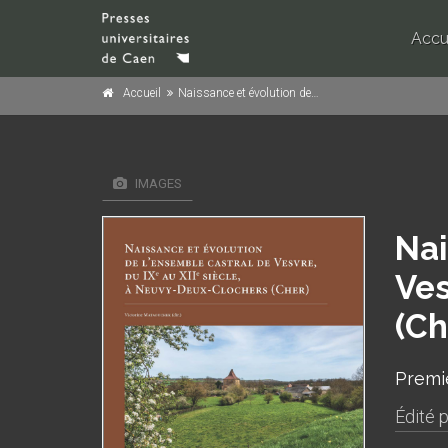
Accu
Accueil
Naissance et évolution de l'ensemble castral de Vesvre, du IX
IMAGES
Nai
Ves
(Ch
Premi
Édité 