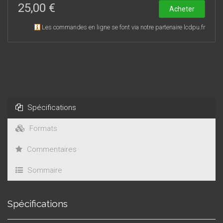
25,00 €
Acheter
Les commandes en ligne se font via notre partenaire lcdpu.fr
Spécifications
Formats
Commentaires
Sommaire
Spécifications