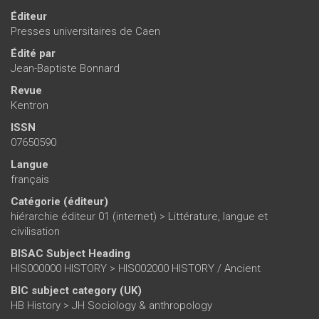
Éditeur
Presses universitaires de Caen
Édité par
Jean-Baptiste Bonnard
Revue
Kentron
ISSN
07650590
Langue
français
Catégorie (éditeur)
hiérarchie éditeur 01 (internet)
>
Littérature, langue et
civilisation
BISAC Subject Heading
HIS000000 HISTORY > HIS002000 HISTORY / Ancient
BIC subject category (UK)
HB History > JH Sociology & anthropology