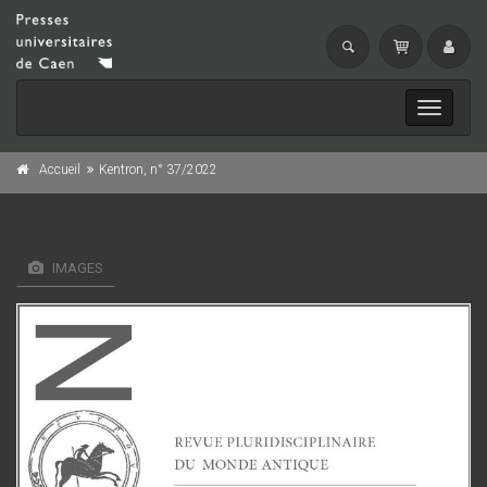
Toggle
navigati
Accueil
Kentron, n° 37/2022
IMAGES