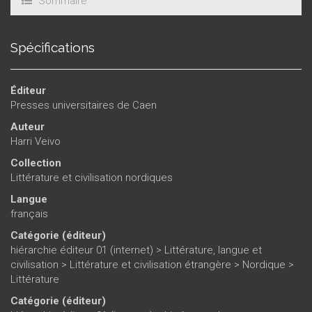
Sommaire
Spécifications
Éditeur
Presses universitaires de Caen
Auteur
Harri Veivo
Collection
Littérature et civilisation nordiques
Langue
français
Catégorie (éditeur)
hiérarchie éditeur 01 (internet)
>
Littérature, langue et
civilisation
>
Littérature et civilisation étrangère
>
Nordique
>
Littérature
Catégorie (éditeur)