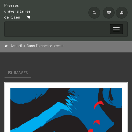
Toggle
navigati
Accueil
Dans l'ombre de l'avenir
IMAGES