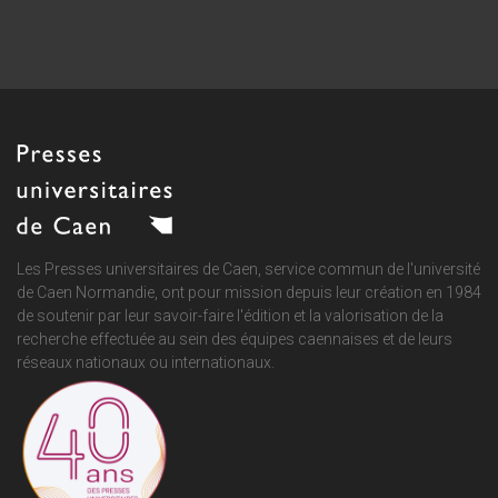
Les Presses universitaires de Caen, service commun de
l'université
de Caen Normandie
, ont pour mission depuis leur création en 1984
de soutenir par leur savoir-faire l'édition et la valorisation de la
recherche effectuée au sein des équipes caennaises et de leurs
réseaux nationaux ou internationaux.