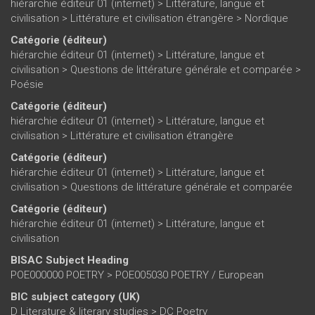
hiérarchie éditeur 01 (internet)
>
Littérature, langue et
civilisation
>
Littérature et civilisation étrangère
>
Nordique
Catégorie (éditeur)
hiérarchie éditeur 01 (internet)
>
Littérature, langue et
civilisation
>
Questions de littérature générale et comparée
>
Poésie
Catégorie (éditeur)
hiérarchie éditeur 01 (internet)
>
Littérature, langue et
civilisation
>
Littérature et civilisation étrangère
Catégorie (éditeur)
hiérarchie éditeur 01 (internet)
>
Littérature, langue et
civilisation
>
Questions de littérature générale et comparée
Catégorie (éditeur)
hiérarchie éditeur 01 (internet)
>
Littérature, langue et
civilisation
BISAC Subject Heading
POE000000 POETRY > POE005030 POETRY / European
BIC subject category (UK)
D Literature & literary studies > DC Poetry