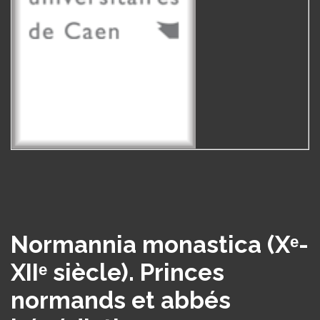
Normannia monastica (Xᵉ-
XIIᵉ siècle). Princes
normands et abbés