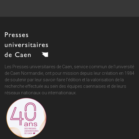
Les Presses universitaires de Caen, service commun de
l'université
de Caen Normandie
, ont pour mission depuis leur création en 1984
de soutenir par leur savoir-faire l'édition et la valorisation de la
recherche effectuée au sein des équipes caennaises et de leurs
réseaux nationaux ou internationaux.