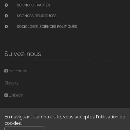
SCIENCES EXACTES
SCIENCES RELIGIEUSES
SOCIOLOGIE, SCIENCES POLITIQUES
Suivez-nous
Facebook
Bluesky
LinkedIn
En naviguant sur notre site, vous acceptez l'utilisation de
cookies.
Copyright © 2026, Presses universitaires de Caen. Powered by