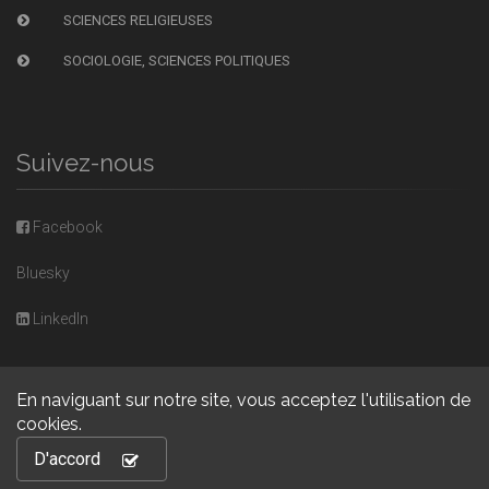
SCIENCES RELIGIEUSES
SOCIOLOGIE, SCIENCES POLITIQUES
Suivez-nous
Facebook
Bluesky
LinkedIn
En naviguant sur notre site, vous acceptez l'utilisation de
cookies.
Copyright © 2026, Presses universitaires de Caen. Powered by
D'accord
GiantChair
. All Rights Reserved