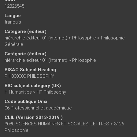
12826545
Langue
français
Catégorie (éditeur)
hiérarchie éditeur 01 (internet)
>
Philosophie
>
Philosophie
Générale
Catégorie (éditeur)
hiérarchie éditeur 01 (internet)
>
Philosophie
BISAC Subject Heading
PHI000000 PHILOSOPHY
BIC subject category (UK)
H Humanities > HP Philosophy
Code publique Onix
06 Professionnel et académique
CLIL (Version 2013-2019 )
3080 SCIENCES HUMAINES ET SOCIALES, LETTRES > 3126
Philosophie