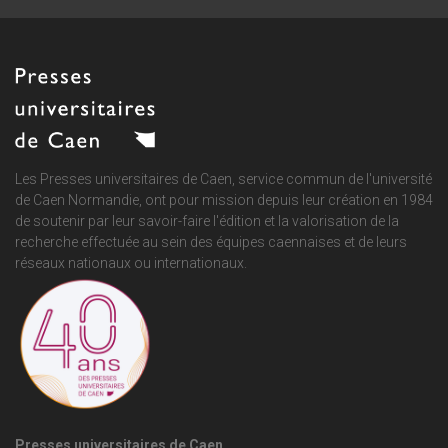
Les Presses universitaires de Caen, service commun de
l'université
de Caen Normandie
, ont pour mission depuis leur création en 1984
de soutenir par leur savoir-faire l'édition et la valorisation de la
recherche effectuée au sein des équipes caennaises et de leurs
réseaux nationaux ou internationaux.
Presses universitaires de Caen