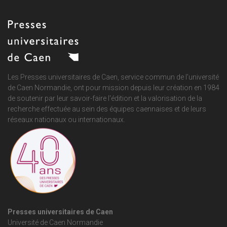
Les Presses universitaires de Caen, service commun de
l'université
de Caen Normandie
, ont pour mission depuis leur création en 1984
de soutenir par leur savoir-faire l'édition et la valorisation de la
recherche effectuée au sein des équipes caennaises et de leurs
réseaux nationaux ou internationaux.
Presses universitaires de Caen
Université de Caen Normandie