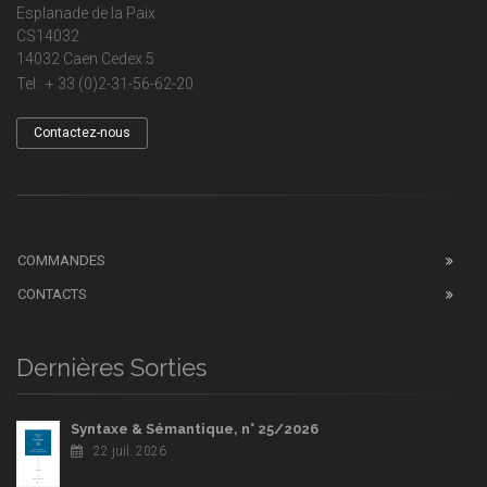
Esplanade de la Paix
CS14032
14032 Caen Cedex 5
Tel : + 33 (0)2-31-56-62-20
Contactez-nous
COMMANDES
CONTACTS
Dernières Sorties
Syntaxe & Sémantique, n° 25/2026
22 juil. 2026