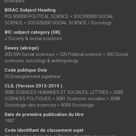
politiques
BISAC Subject Heading
POL000000 POLITICAL SCIENCE > SOC000000 SOCIAL
SCIENCE > SOC026000 SOCIAL SCIENCE / Sociology
BIC subject category (UK)
J Society & social sciences
Dewey (abrégé)
300-399 Social sciences > 320 Political science > 300 Social
sciences, sociology & anthropology
Code publique Onix
05 Enseignement supérieur
CLIL (Version 2013-2019 )
3080 SCIENCES HUMAINES ET SOCIALES, LETTRES > 3283
SCIENCES POLITIQUES > 3081 Sciences sociales > 3098
Sociologie des sciences > 4093 Sociologie
Date de première publication du titre
1997
Code Identifiant de classement sujet