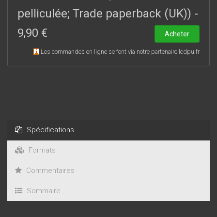
pelliculée; Trade paperback (UK))
-
9,90 €
Acheter
Les commandes en ligne se font via notre partenaire lcdpu.fr
Spécifications
Formats
Commentaires
Sommaire