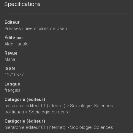
Spécifications
Éditeur
Presses universitaires de Caen
Édité par
Aldo Haesler
Revue
Mana
ISSN
12710377
Langue
français
Catégorie (éditeur)
hiérarchie éditeur 01 (internet)
>
Sociologie, Sciences
politiques
>
Sociologie du genre
Catégorie (éditeur)
hiérarchie éditeur 01 (internet)
>
Sociologie, Sciences