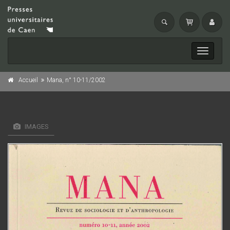
Toggle
navigati
Accueil
Mana, n° 10-11/2002
IMAGES