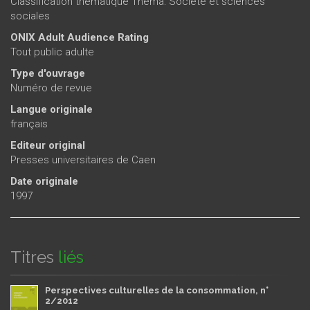
Classification thématique Thema: Société et sciences
sociales
ONIX Adult Audience Rating
Tout public adulte
Type d'ouvrage
Numéro de revue
Langue originale
français
Editeur original
Presses universitaires de Caen
Date originale
1997
Titres
liés
Perspectives culturelles de la consommation, n°
2/2012