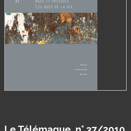
Le Télémaque, n° 37/2010