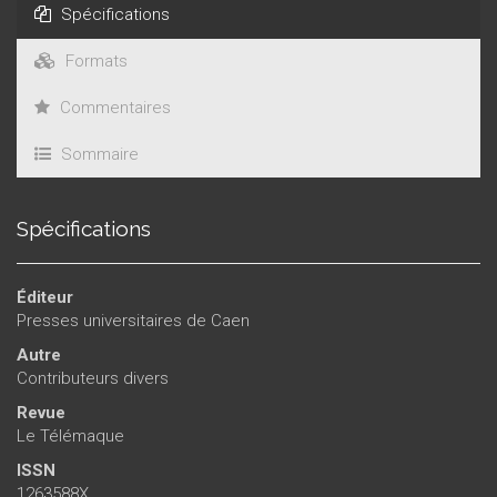
Spécifications
Formats
Commentaires
Sommaire
Spécifications
Éditeur
Presses universitaires de Caen
Autre
Contributeurs divers
Revue
Le Télémaque
ISSN
1263588X