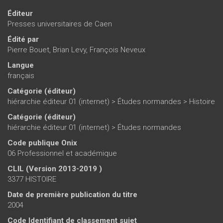
Éditeur
Presses universitaires de Caen
Édité par
Pierre Bouet
,
Brian Levy
,
François Neveux
Langue
français
Catégorie (éditeur)
hiérarchie éditeur 01 (internet)
>
Études normandes
>
Histoire
Catégorie (éditeur)
hiérarchie éditeur 01 (internet)
>
Études normandes
Code publique Onix
06 Professionnel et académique
CLIL (Version 2013-2019 )
3377 HISTOIRE
Date de première publication du titre
2004
Code Identifiant de classement sujet