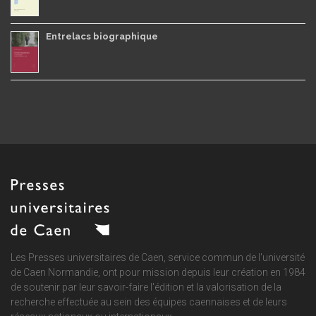
Entrelacs biographique
Les Presses universitaires de Caen, service commun de
l'université
de Caen Normandie
, ont pour mission depuis leur création en 1984
de soutenir par leur savoir-faire l'édition et la valorisation de la
recherche effectuée au sein des équipes caennaises et de leurs