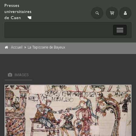
Toggle
navigati
Accueil
La Tapisserie de Bayeux
IMAGES