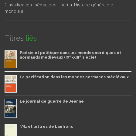
Classification thématique Thema: Histoire générale et
mondiale
Titres
liés
Poésie et politique dans les mondes nordiques et
e
e
normands médiévaux (IX
-XIII
siècle)
La pacification dans les mondes normands médiévaux
Le journal de guerre de Jeanne
Vita
et lettres de Lanfranc