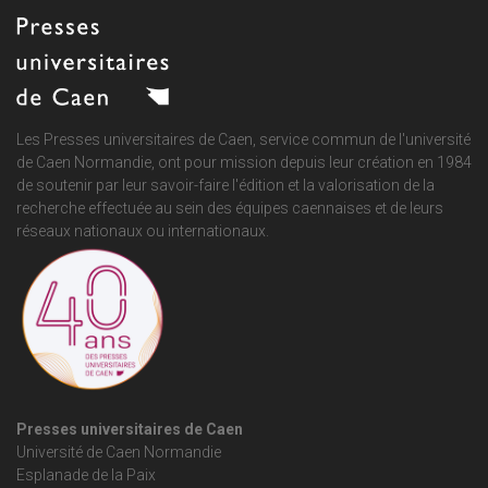
Les Presses universitaires de Caen, service commun de
l'université
de Caen Normandie
, ont pour mission depuis leur création en 1984
de soutenir par leur savoir-faire l'édition et la valorisation de la
recherche effectuée au sein des équipes caennaises et de leurs
réseaux nationaux ou internationaux.
Presses universitaires de Caen
Université de Caen Normandie
Esplanade de la Paix