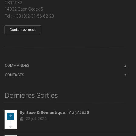
CS14032
14032 Caen Cedex 5
Tel : + 33 (0)2-31-56-62-20
Contactez-nous
COMMANDES
CONTACTS
Dernières Sorties
Syntaxe & Sémantique, n° 25/2026
22 juil. 2026