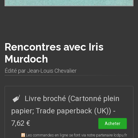
Rencontres avec Iris
Murdoch
Édité par
Jean-Louis Chevalier
Livre broché (Cartonné plein
papier; Trade paperback (UK))
-
7,62 €
Acheter
Les commandes en ligne se font via notre partenaire lcdpu.fr