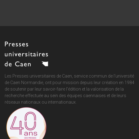
Les Presses universitaires de Caen, service commun de
l'université
de Caen Normandie
, ont pour mission depuis leur création en 1984
de soutenir par leur savoir-faire l'édition et la valorisation de la
recherche effectuée au sein des équipes caennaises et de leurs
réseaux nationaux ou internationaux.