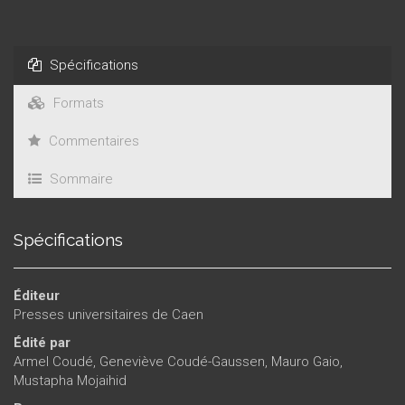
Spécifications
Formats
Commentaires
Sommaire
Spécifications
Éditeur
Presses universitaires de Caen
Édité par
Armel Coudé
,
Geneviève Coudé-Gaussen
,
Mauro Gaio
,
Mustapha Mojaihid