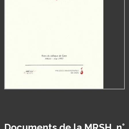
Documents de la MRSH, n°