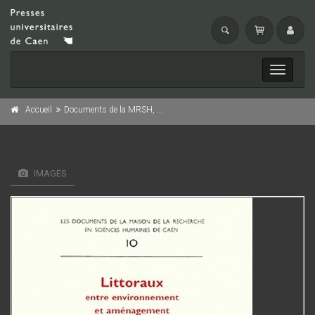
Toggle
navigati
Accueil
Documents de la MRSH, n° 10/2000
IMAGES