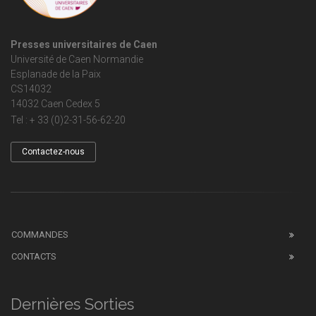
Presses universitaires de Caen
Université de Caen Normandie
Esplanade de la Paix
CS14032
14032 Caen Cedex 5
Tel : + 33 (0)2-31-56-62-20
Contactez-nous
COMMANDES
CONTACTS
Dernières Sorties