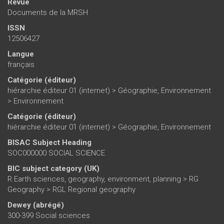
Revue
Documents de la MRSH
ISSN
12506427
Langue
français
Catégorie (éditeur)
hiérarchie éditeur 01 (internet)
>
Géographie, Environnement
>
Environnement
Catégorie (éditeur)
hiérarchie éditeur 01 (internet)
>
Géographie, Environnement
BISAC Subject Heading
SOC000000 SOCIAL SCIENCE
BIC subject category (UK)
R Earth sciences, geography, environment, planning > RG
Geography > RGL Regional geography
Dewey (abrégé)
300-399 Social sciences