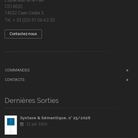
CS14032
14032 Caen Cedex 5
Tel : + 33 (0)2-31-56-62-20
Contactez-nous
COMMANDES
CONTACTS
Dernières Sorties
Syntaxe & Sémantique, n° 25/2026
22 juil. 2026