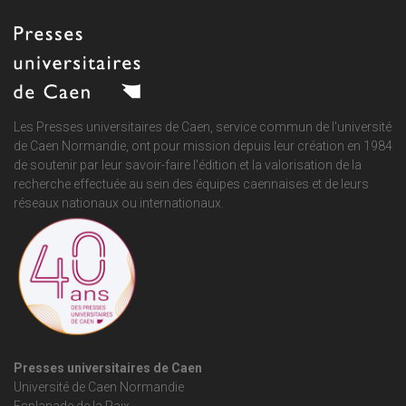
Les Presses universitaires de Caen, service commun de
l'université
de Caen Normandie
, ont pour mission depuis leur création en 1984
de soutenir par leur savoir-faire l'édition et la valorisation de la
recherche effectuée au sein des équipes caennaises et de leurs
réseaux nationaux ou internationaux.
Presses universitaires de Caen
Université de Caen Normandie
Esplanade de la Paix