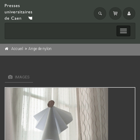
Toggle
navigati
Accueil
Ange de nylon
IMAGES