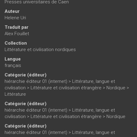
Presses universitaires de Caen
Auteur
Helene Uri
Traduit par
Alex Fouillet
Collection
Littérature et civilisation nordiques
Langue
français
Catégorie (éditeur)
hiérarchie éditeur 01 (internet)
>
Littérature, langue et
civilisation
>
Littérature et civilisation étrangère
>
Nordique
>
Littérature
Catégorie (éditeur)
hiérarchie éditeur 01 (internet)
>
Littérature, langue et
civilisation
>
Littérature et civilisation étrangère
>
Nordique
Catégorie (éditeur)
hiérarchie éditeur 01 (internet)
>
Littérature, langue et