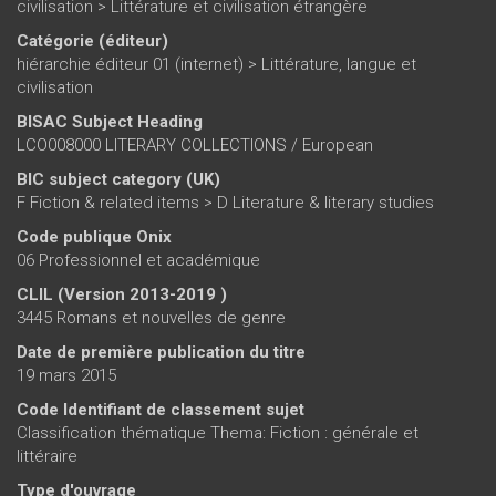
civilisation
>
Littérature et civilisation étrangère
Catégorie (éditeur)
hiérarchie éditeur 01 (internet)
>
Littérature, langue et
civilisation
BISAC Subject Heading
LCO008000 LITERARY COLLECTIONS / European
BIC subject category (UK)
F Fiction & related items > D Literature & literary studies
Code publique Onix
06 Professionnel et académique
CLIL (Version 2013-2019 )
3445 Romans et nouvelles de genre
Date de première publication du titre
19 mars 2015
Code Identifiant de classement sujet
Classification thématique Thema: Fiction : générale et
littéraire
Type d'ouvrage