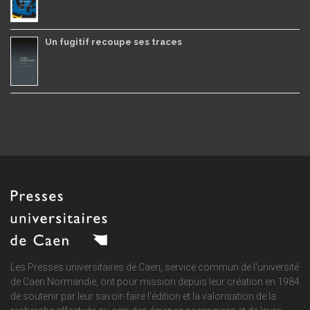
Un fugitif recoupe ses traces
Les Presses universitaires de Caen, service commun de
l'université
de Caen Normandie
, ont pour mission depuis leur création en 1984
de soutenir par leur savoir-faire l'édition et la valorisation de la