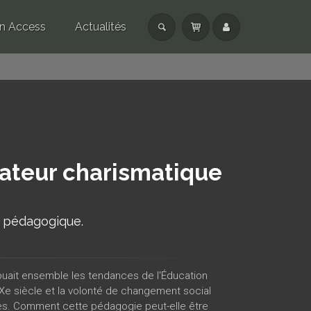
n Access
Actualités
ateur charismatique
t pédagogique.
ouait ensemble les tendances de l'Éducation
IXe siècle et la volonté de changement social
tes. Comment cette pédagogie peut-elle être