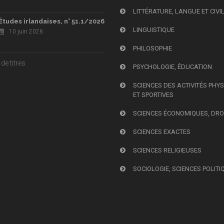
LITTÉRATURE, LANGUE ET CIVI
Études irlandaises, n° 51.1/2026
LINGUISTIQUE
10 juin 2026
PHILOSOPHIE
de titres
PSYCHOLOGIE, ÉDUCATION
SCIENCES DES ACTIVITÉS PHY
ET SPORTIVES
SCIENCES ÉCONOMIQUES, DRO
SCIENCES EXACTES
SCIENCES RELIGIEUSES
SOCIOLOGIE, SCIENCES POLITI