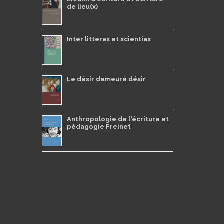
de lieu(x)
Inter litteras et scientias
Le désir demeuré désir
Anthropologie de l'écriture et
pédagogie Freinet