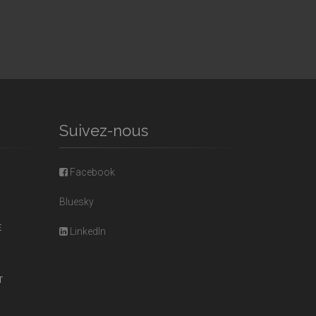
Suivez-nous
Facebook
Bluesky
E
LinkedIn
T