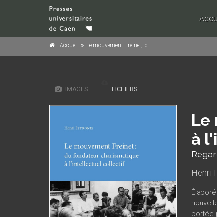
Accu
Accueil
Le mouvement Freinet, du fondateur charismatique à l'intellectuel collectif
IMAGES
FICHIERS
Le 
à l
Regard
Henri 
Élaboré
nouvell
portée 