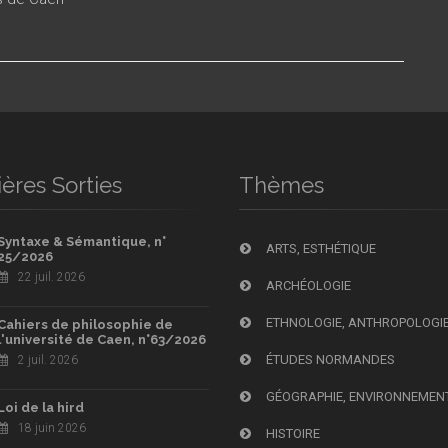
ères Sorties
Thèmes
Syntaxe & Sémantique, n°
ARTS, ESTHÉTIQUE
25/2026
22 juil. 2026
ARCHÉOLOGIE
ETHNOLOGIE, ANTHROPOLOGI
Cahiers de philosophie de
l'université de Caen, n°63/2026
ÉTUDES NORMANDES
2 juil. 2026
GÉOGRAPHIE, ENVIRONNEMEN
Loi de la hird
18 juin 2026
HISTOIRE