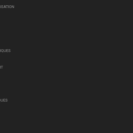
LISATION
SIQUES
IT
QUES