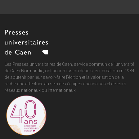
Les Presses universitaires de Caen, service commun de
l'université
de Caen Normandie
, ont pour mission depuis leur création en 1984
de soutenir par leur savoir-faire l'édition et la valorisation de la
recherche effectuée au sein des équipes caennaises et de leurs
réseaux nationaux ou internationaux.