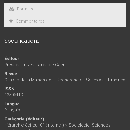
Formats
Commentaires
Spécifications
Éditeur
Presses universitaires de Caen
Revue
Cahiers de la Maison de la Recherche en Sciences Humaines
ISSN
12506419
Langue
français
Catégorie (éditeur)
hiérarchie éditeur 01 (internet)
>
Sociologie, Sciences