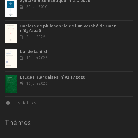
Syntaxe & Sémantique, n° 25/2026
22 juil. 2026
Cahiers de philosophie de l'université de Caen,
n°63/2026
2 juil. 2026
Loi de la hird
18 juin 2026
Études irlandaises, n° 51.1/2026
10 juin 2026
plus de titres
Thèmes