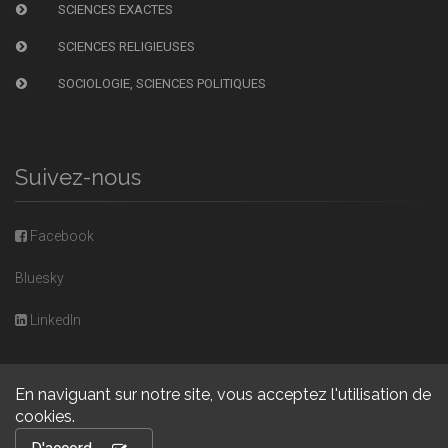
SCIENCES EXACTES
SCIENCES RELIGIEUSES
SOCIOLOGIE, SCIENCES POLITIQUES
Suivez-nous
Facebook
Bluesky
LinkedIn
En naviguant sur notre site, vous acceptez l'utilisation de
cookies.
Copyright © 2026, Presses universitaires de Caen. Powered by