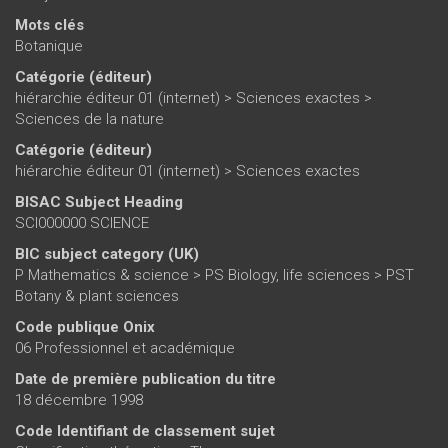
Mots clés
Botanique
Catégorie (éditeur)
hiérarchie éditeur 01 (internet)
>
Sciences exactes
>
Sciences de la nature
Catégorie (éditeur)
hiérarchie éditeur 01 (internet)
>
Sciences exactes
BISAC Subject Heading
SCI000000 SCIENCE
BIC subject category (UK)
P Mathematics & science > PS Biology, life sciences > PST
Botany & plant sciences
Code publique Onix
06 Professionnel et académique
Date de première publication du titre
18 décembre 1998
Code Identifiant de classement sujet