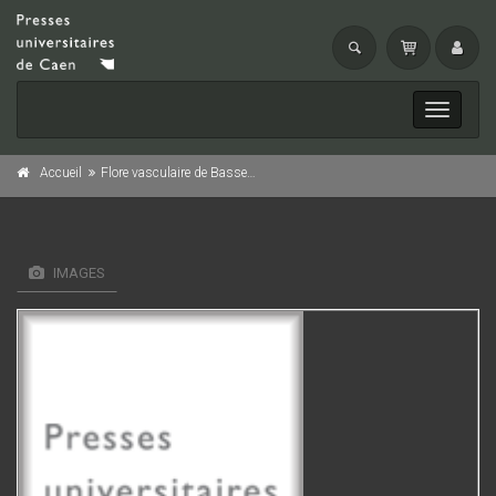
Toggle
navigati
Accueil
Flore vasculaire de Basse-Normandie
IMAGES