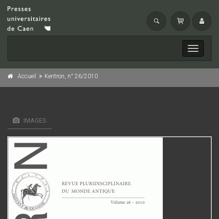
Toggle
navigati
Accueil
Kentron, n° 26/2010
IMAGES