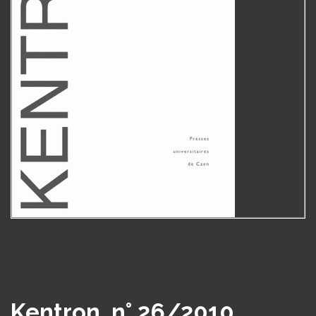
Kentron, n° 26/2010