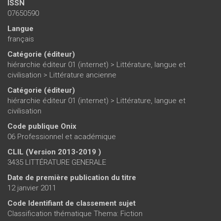
ISSN
07650590
Langue
français
Catégorie (éditeur)
hiérarchie éditeur 01 (internet)
>
Littérature, langue et
civilisation
>
Littérature ancienne
Catégorie (éditeur)
hiérarchie éditeur 01 (internet)
>
Littérature, langue et
civilisation
Code publique Onix
06 Professionnel et académique
CLIL (Version 2013-2019 )
3435 LITTÉRATURE GENERALE
Date de première publication du titre
12 janvier 2011
Code Identifiant de classement sujet
Classification thématique Thema: Fiction