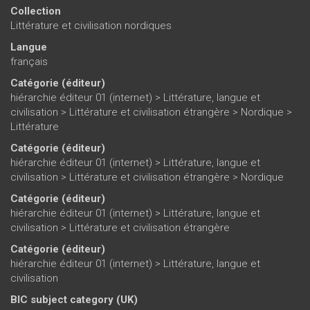
Collection
Littérature et civilisation nordiques
Langue
français
Catégorie (éditeur)
hiérarchie éditeur 01 (internet)
>
Littérature, langue et
civilisation
>
Littérature et civilisation étrangère
>
Nordique
>
Littérature
Catégorie (éditeur)
hiérarchie éditeur 01 (internet)
>
Littérature, langue et
civilisation
>
Littérature et civilisation étrangère
>
Nordique
Catégorie (éditeur)
hiérarchie éditeur 01 (internet)
>
Littérature, langue et
civilisation
>
Littérature et civilisation étrangère
Catégorie (éditeur)
hiérarchie éditeur 01 (internet)
>
Littérature, langue et
civilisation
BIC subject category (UK)