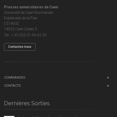
Presses universitaires de Caen
Université de Caen Normandie
Esplanade de la Paix
CS14032
14032 Caen Cedex 5
Tel : + 33 (0)2-31-56-62-20
Contactez-nous
COMMANDES
CONTACTS
Dernières Sorties