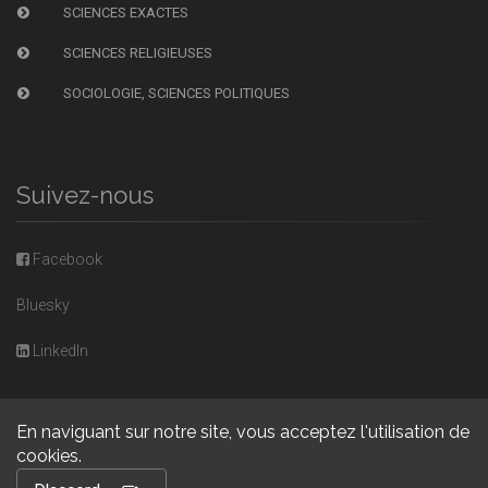
SCIENCES EXACTES
SCIENCES RELIGIEUSES
SOCIOLOGIE, SCIENCES POLITIQUES
Suivez-nous
Facebook
Bluesky
LinkedIn
En naviguant sur notre site, vous acceptez l'utilisation de
cookies.
Copyright © 2026, Presses universitaires de Caen. Powered by