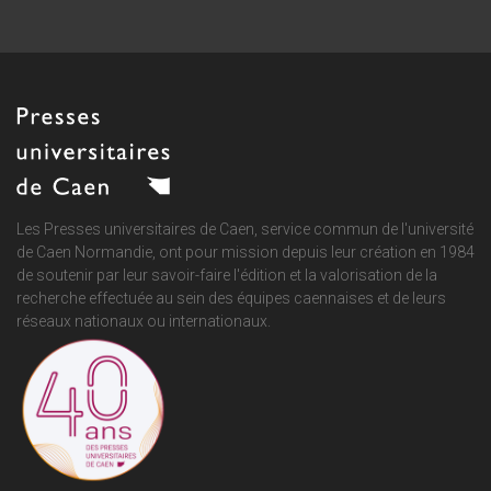
Les Presses universitaires de Caen, service commun de
l'université
de Caen Normandie
, ont pour mission depuis leur création en 1984
de soutenir par leur savoir-faire l'édition et la valorisation de la
recherche effectuée au sein des équipes caennaises et de leurs
réseaux nationaux ou internationaux.