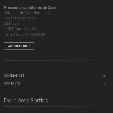
Presses universitaires de Caen
Université de Caen Normandie
Esplanade de la Paix
CS14032
14032 Caen Cedex 5
Tel : + 33 (0)2-31-56-62-20
Contactez-nous
COMMANDES
CONTACTS
Dernières Sorties