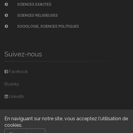
SCIENCES EXACTES
SCIENCES RELIGIEUSES
SOCIOLOGIE, SCIENCES POLITIQUES
Suivez-nous
Facebook
Bluesky
LinkedIn
En naviguant sur notre site, vous acceptez l'utilisation de
cookies.
Copyright © 2026, Presses universitaires de Caen. Powered by