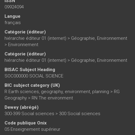
ISSN
09924094
Langue
français
Catégorie (éditeur)
hiérarchie éditeur 01 (internet)
>
Géographie, Environnement
>
Environnement
Catégorie (éditeur)
hiérarchie éditeur 01 (internet)
>
Géographie, Environnement
BISAC Subject Heading
SOC000000 SOCIAL SCIENCE
BIC subject category (UK)
R Earth sciences, geography, environment, planning > RG
Geography > RN The environment
Dewey (abrégé)
300-399 Social sciences > 300 Social sciences
Code publique Onix
05 Enseignement supérieur