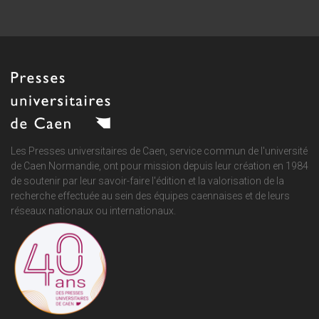
Les Presses universitaires de Caen, service commun de
l'université
de Caen Normandie
, ont pour mission depuis leur création en 1984
de soutenir par leur savoir-faire l'édition et la valorisation de la
recherche effectuée au sein des équipes caennaises et de leurs
réseaux nationaux ou internationaux.