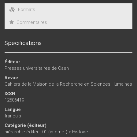
Formats
Commentaires
Spécifications
Éditeur
Presses universitaires de Caen
Revue
Cahiers de la Maison de la Recherche en Sciences Humaines
ISSN
12506419
Langue
français
Catégorie (éditeur)
hiérarchie éditeur 01 (internet)
>
Histoire