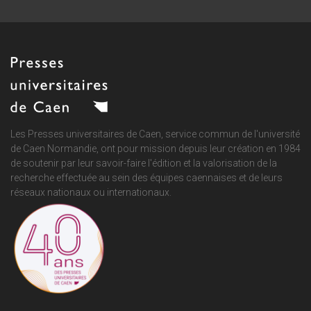
Les Presses universitaires de Caen, service commun de
l'université
de Caen Normandie
, ont pour mission depuis leur création en 1984
de soutenir par leur savoir-faire l'édition et la valorisation de la
recherche effectuée au sein des équipes caennaises et de leurs
réseaux nationaux ou internationaux.