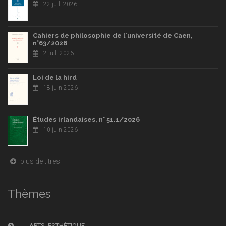
22 juil. 2026
Cahiers de philosophie de l'université de Caen,
n°63/2026
2 juil. 2026
Loi de la hird
18 juin 2026
Études irlandaises, n° 51.1/2026
10 juin 2026
plus de titres
Thèmes
ARTS, ESTHÉTIQUE