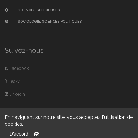
SCIENCES RELIGIEUSES
SOCIOLOGIE, SCIENCES POLITIQUES
Suivez-nous
Facebook
Bluesky
LinkedIn
En naviguant sur notre site, vous acceptez l'utilisation de
cookies.
Copyright © 2026, Presses universitaires de Caen. Powered by
D'accord
GiantChair
. All Rights Reserved