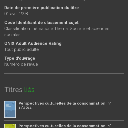
Date de première publication du titre
01 avril 1998
Code Identifiant de classement sujet
Classification thématique Thema: Société et sciences
sociales
ONIX Adult Audience Rating
Tout public adulte
Type d'ouvrage
Numéro de revue
Titres
liés
Perspectives culturelles de la consommation, n°
1/2011
Perspectives culturelles de la consommation, n°