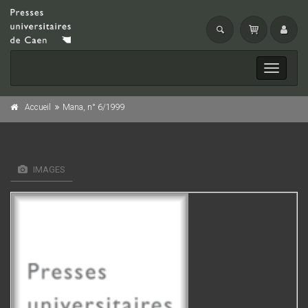
Toggle
navigati
Accueil
Mana, n° 6/1999
IMAGES