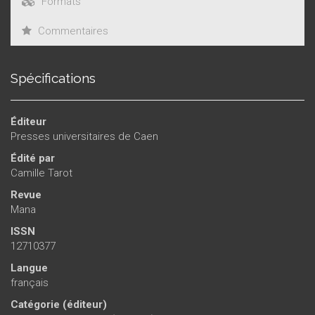
Formats
Commentaires
Spécifications
Éditeur
Presses universitaires de Caen
Édité par
Camille Tarot
Revue
Mana
ISSN
12710377
Langue
français
Catégorie (éditeur)