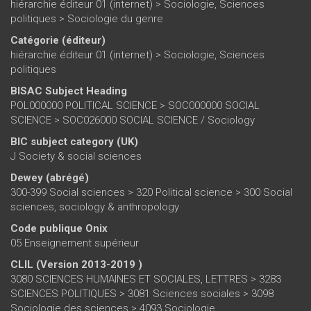
hiérarchie éditeur 01 (internet)
>
Sociologie, Sciences
politiques
>
Sociologie du genre
Catégorie (éditeur)
hiérarchie éditeur 01 (internet)
>
Sociologie, Sciences
politiques
BISAC Subject Heading
POL000000 POLITICAL SCIENCE > SOC000000 SOCIAL
SCIENCE > SOC026000 SOCIAL SCIENCE / Sociology
BIC subject category (UK)
J Society & social sciences
Dewey (abrégé)
300-399 Social sciences > 320 Political science > 300 Social
sciences, sociology & anthropology
Code publique Onix
05 Enseignement supérieur
CLIL (Version 2013-2019 )
3080 SCIENCES HUMAINES ET SOCIALES, LETTRES > 3283
SCIENCES POLITIQUES > 3081 Sciences sociales > 3098
Sociologie des sciences > 4093 Sociologie