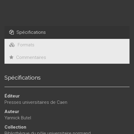
Spécifications
Formats
Commentaires
Spécifications
Éditeur
Presses universitaires de Caen
Auteur
Yannick Butel
Collection
Bibliothèque du pôle universitaire normand