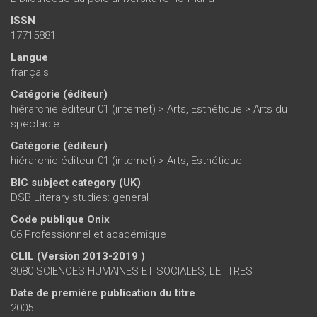
ISSN
17715881
Langue
français
Catégorie (éditeur)
hiérarchie éditeur 01 (internet)
>
Arts, Esthétique
>
Arts du
spectacle
Catégorie (éditeur)
hiérarchie éditeur 01 (internet)
>
Arts, Esthétique
BIC subject category (UK)
DSB Literary studies: general
Code publique Onix
06 Professionnel et académique
CLIL (Version 2013-2019 )
3080 SCIENCES HUMAINES ET SOCIALES, LETTRES
Date de première publication du titre
2005