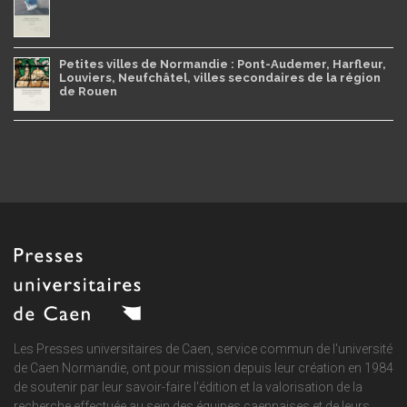
Petites villes de Normandie : Pont-Audemer, Harfleur,
Louviers, Neufchâtel, villes secondaires de la région
de Rouen
Les Presses universitaires de Caen, service commun de
l'université
de Caen Normandie
, ont pour mission depuis leur création en 1984
de soutenir par leur savoir-faire l'édition et la valorisation de la
recherche effectuée au sein des équipes caennaises et de leurs