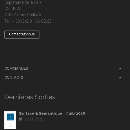
Esplanade de la Paix
CS14032
14032 Caen Cedex 5
Tel : + 33 (0)2-31-56-62-20
Contactez-nous
COMMANDES
CONTACTS
Dernières Sorties
Syntaxe & Sémantique, n° 25/2026
22 juil. 2026