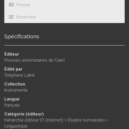
Presse
Sommaire
Spécifications
Éditeur
Presses universitaires de Caen
Édité par
Stéphane Laîné
Collection
Instrumenta
Langue
français
Catégorie (éditeur)
hiérarchie éditeur 01 (internet)
>
Études normandes
>
Linguistique