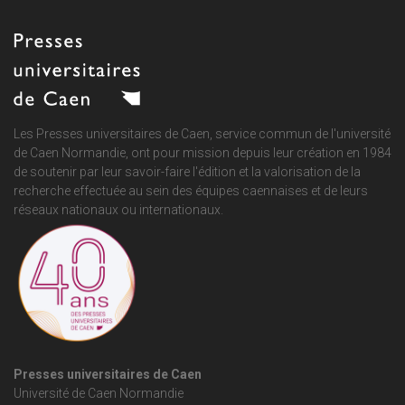
Les Presses universitaires de Caen, service commun de
l'université
de Caen Normandie
, ont pour mission depuis leur création en 1984
de soutenir par leur savoir-faire l'édition et la valorisation de la
recherche effectuée au sein des équipes caennaises et de leurs
réseaux nationaux ou internationaux.
Presses universitaires de Caen
Université de Caen Normandie