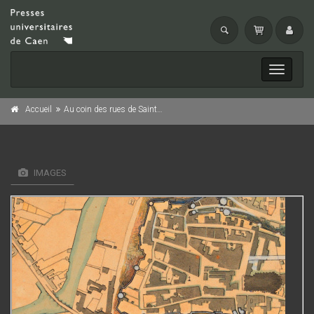
Toggle
navigati
Accueil
Au coin des rues de Saint-Lô
IMAGES