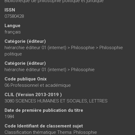
Bibliothèque de philosophie politique et juridique
ISSN
07580428
Langue
français
Catégorie (éditeur)
hiérarchie éditeur 01 (internet)
>
Philosophie
>
Philosophie
politique
Catégorie (éditeur)
hiérarchie éditeur 01 (internet)
>
Philosophie
Code publique Onix
06 Professionnel et académique
CLIL (Version 2013-2019 )
3080 SCIENCES HUMAINES ET SOCIALES, LETTRES
Date de première publication du titre
1984
Code Identifiant de classement sujet
Classification thématique Thema: Philosophie