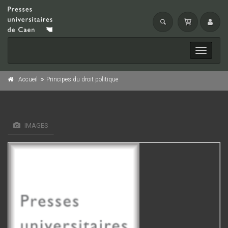
Toggle
navigati
Accueil
Principes du droit politique
IMAGES