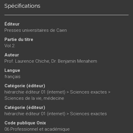
Spécifications
Éditeur
Presses universitaires de Caen
Partie du titre
Vol.2
Auteur
Prof. Laurence Chiche
,
Dr. Benjamin Menahem
Langue
français
Catégorie (éditeur)
hiérarchie éditeur 01 (internet)
>
Sciences exactes
>
Sciences de la vie, médecine
Catégorie (éditeur)
hiérarchie éditeur 01 (internet)
>
Sciences exactes
Code publique Onix
06 Professionnel et académique