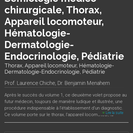
chirurgicale, Thorax,
Appareil locomoteur,
Hématologie-
Dermatologie-
Endocrinologie, Pédiatrie
Thorax, Appareil locomoteur, Hématologie-
Dermatologie-Endocrinologie, Pédiatrie
Prof. Laurence Chiche
,
Dr. Benjamin Menahem
Après le succès du volume 1, ce deuxième volet propose au
futur médecin, toujours de manière ludique et illustrée, une
procédure indispensable à l'établissement d'un diagnostic.
Lire la suite
Ce volume porte sur le thorax, l'appareil locomoteur, la
pédiatrie et les spécialités de système ; il présente, comme
le premier, une véritable technique de travail pour le praticien.