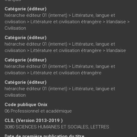
Catégorie (éditeur)
hiérarchie éditeur 01 (internet)
>
Littérature, langue et
civilisation
>
Littérature et civilisation étrangère
>
Irlandaise
>
Civilisation
Catégorie (éditeur)
hiérarchie éditeur 01 (internet)
>
Littérature, langue et
civilisation
>
Littérature et civilisation étrangère
>
Irlandaise
Catégorie (éditeur)
hiérarchie éditeur 01 (internet)
>
Littérature, langue et
civilisation
>
Littérature et civilisation étrangère
Catégorie (éditeur)
hiérarchie éditeur 01 (internet)
>
Littérature, langue et
civilisation
Code publique Onix
06 Professionnel et académique
CLIL (Version 2013-2019 )
3080 SCIENCES HUMAINES ET SOCIALES, LETTRES
Date de première publication du titre