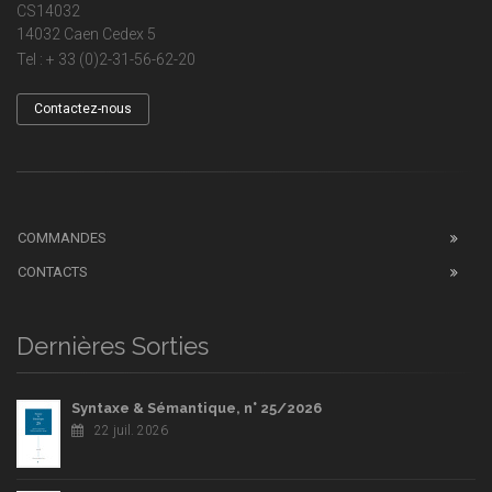
CS14032
14032 Caen Cedex 5
Tel : + 33 (0)2-31-56-62-20
Contactez-nous
COMMANDES
CONTACTS
Dernières Sorties
Syntaxe & Sémantique, n° 25/2026
22 juil. 2026