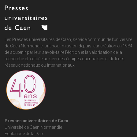
Les Presses universitaires de Caen, service commun de
l'université
de Caen Normandie
, ont pour mission depuis leur création en 1984
de soutenir par leur savoir-faire l'édition et la valorisation de la
recherche effectuée au sein des équipes caennaises et de leurs
réseaux nationaux ou internationaux.
Presses universitaires de Caen
Université de Caen Normandie
Esplanade de la Paix