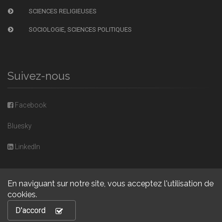
SCIENCES RELIGIEUSES
SOCIOLOGIE, SCIENCES POLITIQUES
Suivez-nous
Facebook
Bluesky
LinkedIn
En naviguant sur notre site, vous acceptez l'utilisation de
cookies.
Copyright © 2026, Presses universitaires de Caen. Powered by
D'accord
GiantChair
. All Rights Reserved