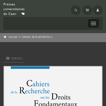
Toggle
navigati
Accueil
Cahiers de la recherche sur les droits fondamentaux, n° 18/2020
IMAGES