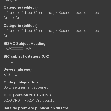
Catégorie (éditeur)
hiérarchie éditeur 01 (internet)
>
Sciences économiques,
Droit
>
Droit
Catégorie (éditeur)
hiérarchie éditeur 01 (internet)
>
Sciences économiques,
Droit
BISAC Subject Heading
LAW000000 LAW
BIC subject category (UK)
L Law
Dewey (abrégé)
340 Law
Code publique Onix
05 Enseignement supérieur
CLIL (Version 2013-2019 )
3259 DROIT > 3264 Droit public
Date de première publication du titre