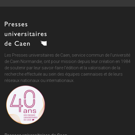
Les Presses universitaires de Caen, service commun de
l'université
de Caen Normandie
, ont pour mission depuis leur création en 1984
de soutenir par leur savoir-faire l'édition et la valorisation de la
recherche effectuée au sein des équipes caennaises et de leurs
réseaux nationaux ou internationaux.