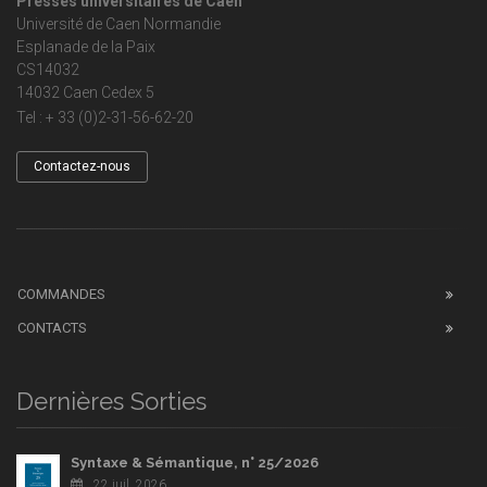
Presses universitaires de Caen
Université de Caen Normandie
Esplanade de la Paix
CS14032
14032 Caen Cedex 5
Tel : + 33 (0)2-31-56-62-20
Contactez-nous
COMMANDES
CONTACTS
Dernières Sorties
Syntaxe & Sémantique, n° 25/2026
22 juil. 2026