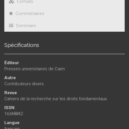
Formats
Commentaires
Sommaire
Spécifications
Éditeur
Presses universitaires de Caen
Autre
Contributeurs divers
Revue
Cahiers de la recherche sur les droits fondamentaux
ISSN
16348842
Langue
français