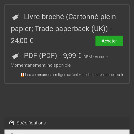
Livre broché (Cartonné plein
papier; Trade paperback (UK))
-
24,00 €
Acheter
PDF (PDF)
-
9,99 €
-
DRM - Aucun
Momentanément indisponible
Les commandes en ligne se font via notre partenaire lcdpu.fr
Spécifications