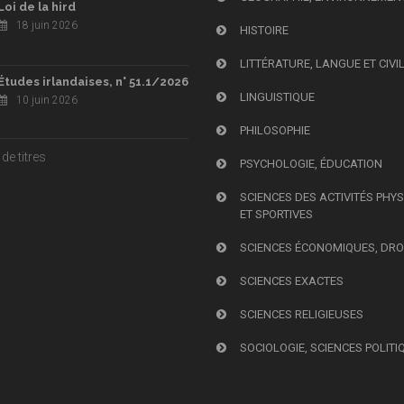
Loi de la hird
18 juin 2026
HISTOIRE
LITTÉRATURE, LANGUE ET CIVI
Études irlandaises, n° 51.1/2026
LINGUISTIQUE
10 juin 2026
PHILOSOPHIE
de titres
PSYCHOLOGIE, ÉDUCATION
SCIENCES DES ACTIVITÉS PHY
ET SPORTIVES
SCIENCES ÉCONOMIQUES, DRO
SCIENCES EXACTES
SCIENCES RELIGIEUSES
SOCIOLOGIE, SCIENCES POLITI