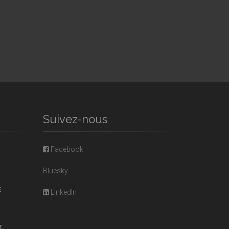
Suivez-nous
Facebook
Bluesky
E
LinkedIn
T