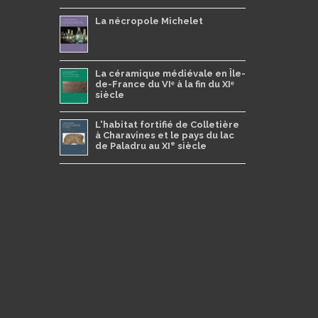
La nécropole Michelet
La céramique médiévale en Île-
de-France du VIᵉ à la fin du XIᵉ
siècle
L'habitat fortifié de Colletière
à Charavines et le pays du lac
e
de Paladru au XI
siècle