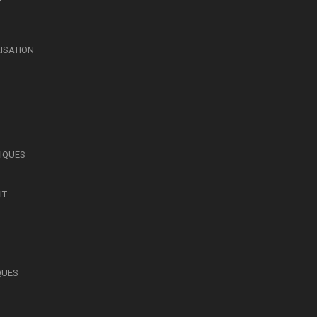
LISATION
SIQUES
IT
QUES