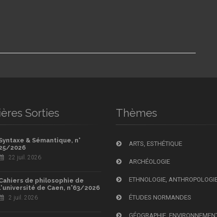
ères Sorties
Thèmes
Syntaxe & Sémantique, n°
ARTS, ESTHÉTIQUE
25/2026
22 juil. 2026
ARCHÉOLOGIE
ETHNOLOGIE, ANTHROPOLOGI
Cahiers de philosophie de
l'université de Caen, n°63/2026
ÉTUDES NORMANDES
2 juil. 2026
GÉOGRAPHIE, ENVIRONNEMEN