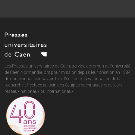
Les Presses universitaires de Caen, service commun de
l'université
de Caen Normandie
, ont pour mission depuis leur création en 1984
de soutenir par leur savoir-faire l'édition et la valorisation de la
recherche effectuée au sein des équipes caennaises et de leurs
réseaux nationaux ou internationaux.