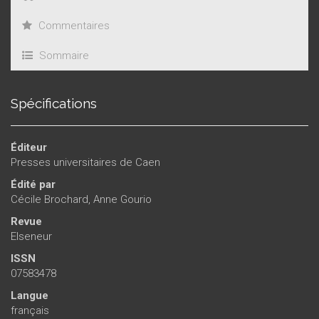
Commentaires
Sommaire
Spécifications
Éditeur
Presses universitaires de Caen
Édité par
Cécile Brochard
,
Anne Gourio
Revue
Elseneur
ISSN
07583478
Langue
français