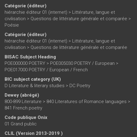
Catégorie (éditeur)
hiérarchie éditeur 01 (internet)
>
Littérature, langue et
civilisation
>
Questions de littérature générale et comparée
>
Poésie
Catégorie (éditeur)
hiérarchie éditeur 01 (internet)
>
Littérature, langue et
civilisation
>
Questions de littérature générale et comparée
BISAC Subject Heading
POE000000 POETRY > POE005030 POETRY / European >
POE017000 POETRY / European / French
BIC subject category (UK)
D Literature & literary studies > DC Poetry
Dewey (abrégé)
800-899 Literature > 840 Literatures of Romance languages >
841 French poetry
Code publique Onix
01 Grand public
CLIL (Version 2013-2019 )