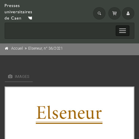
Toggle
navigati
Accueil
Elseneur, n° 36/2021
IMAGES