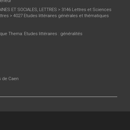
érieur
NES ET SOCIALES, LETTRES > 3146 Lettres et Sciences
tres > 4027 Etudes littéraires générales et thématiques
que Thema: Etudes littéraires : généralités
es de Caen