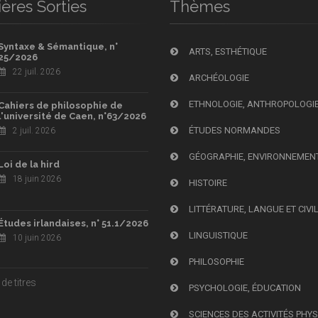
ères Sorties
Thèmes
Syntaxe & Sémantique, n°
ARTS, ESTHÉTIQUE
25/2026
22 juil. 2026
ARCHÉOLOGIE
ETHNOLOGIE, ANTHROPOLOGI
Cahiers de philosophie de
l'université de Caen, n°63/2026
ÉTUDES NORMANDES
2 juil. 2026
GÉOGRAPHIE, ENVIRONNEMEN
Loi de la hird
18 juin 2026
HISTOIRE
LITTÉRATURE, LANGUE ET CIVI
Études irlandaises, n° 51.1/2026
LINGUISTIQUE
10 juin 2026
PHILOSOPHIE
de titres
PSYCHOLOGIE, ÉDUCATION
SCIENCES DES ACTIVITÉS PHY