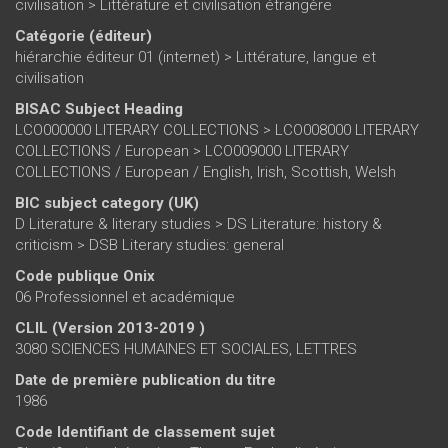
civilisation
>
Littérature et civilisation étrangère
Catégorie (éditeur)
hiérarchie éditeur 01 (internet)
>
Littérature, langue et
civilisation
BISAC Subject Heading
LCO000000 LITERARY COLLECTIONS > LCO008000 LITERARY
COLLECTIONS / European > LCO009000 LITERARY
COLLECTIONS / European / English, Irish, Scottish, Welsh
BIC subject category (UK)
D Literature & literary studies > DS Literature: history &
criticism > DSB Literary studies: general
Code publique Onix
06 Professionnel et académique
CLIL (Version 2013-2019 )
3080 SCIENCES HUMAINES ET SOCIALES, LETTRES
Date de première publication du titre
1986
Code Identifiant de classement sujet