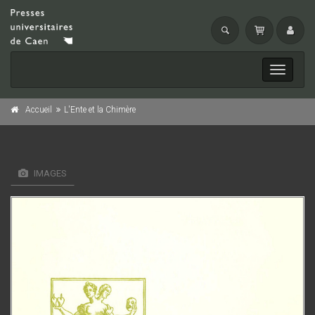
Toggle
navigati
Accueil
L'Ente et la Chimère
IMAGES