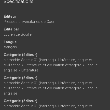
Spécifications
Éditeur
Presses universitaires de Caen
Édité par
Lucien Le Bouille
Langue
français
Catégorie (éditeur)
hiérarchie éditeur 01 (internet)
>
Littérature, langue et
civilisation
>
Littérature et civilisation étrangère
>
Langue
anglaise
>
Littérature
Catégorie (éditeur)
hiérarchie éditeur 01 (internet)
>
Littérature, langue et
civilisation
>
Littérature et civilisation étrangère
>
Langue
anglaise
Catégorie (éditeur)
hiérarchie éditeur 01 (internet)
>
Littérature, langue et