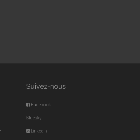
Suivez-nous
Facebook
Bluesky
E
LinkedIn