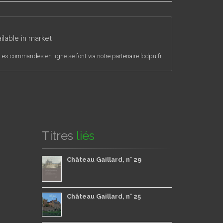
ailable in market
Les commandes en ligne se font via notre partenaire lcdpu.fr
Titres
liés
Château Gaillard, n° 29
Château Gaillard, n° 25