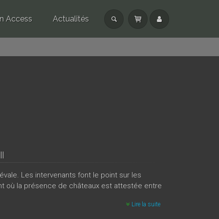
n Access
Actualités
l
vale. Les intervenants font le point sur les
ent où la présence de châteaux est attestée entre
Lire la suite