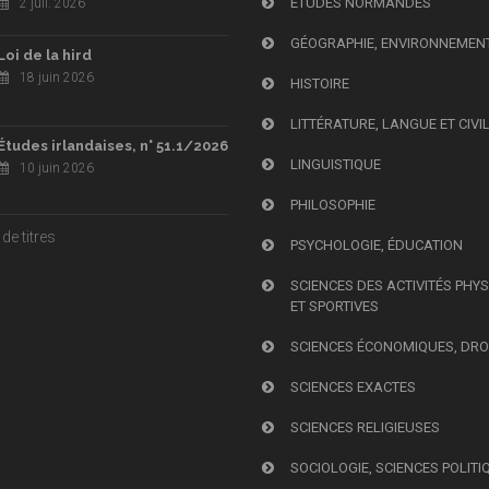
ÉTUDES NORMANDES
2 juil. 2026
GÉOGRAPHIE, ENVIRONNEMEN
Loi de la hird
18 juin 2026
HISTOIRE
LITTÉRATURE, LANGUE ET CIVI
Études irlandaises, n° 51.1/2026
LINGUISTIQUE
10 juin 2026
PHILOSOPHIE
de titres
PSYCHOLOGIE, ÉDUCATION
SCIENCES DES ACTIVITÉS PHY
ET SPORTIVES
SCIENCES ÉCONOMIQUES, DRO
SCIENCES EXACTES
SCIENCES RELIGIEUSES
SOCIOLOGIE, SCIENCES POLITI