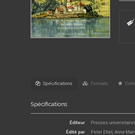
Spécifications
Formats
Comm
Spécifications
Éditeur
Presses universitair
Édité par
Peter Ettel
,
Anne-Mari