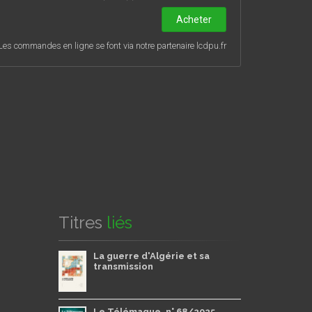
Acheter
Les commandes en ligne se font via notre partenaire lcdpu.fr
Titres
liés
La guerre d'Algérie et sa
transmission
Le Télémaque, n° 68/2025