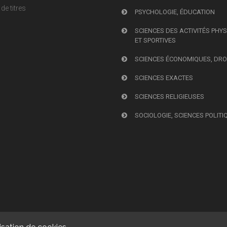
de titres
PSYCHOLOGIE, ÉDUCATION
SCIENCES DES ACTIVITÉS PHY
ET SPORTIVES
SCIENCES ÉCONOMIQUES, DRO
SCIENCES EXACTES
SCIENCES RELIGIEUSES
SOCIOLOGIE, SCIENCES POLITI