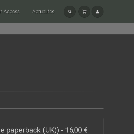
n Access
Actualités
ade paperback (UK))
-
16,00 €