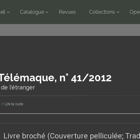
eil
Catalogue
Revues
Collections
Ope
Télémaque, n° 41/2012
 de l'étranger
Lire la suite
Livre broché (Couverture pelliculée; Tr