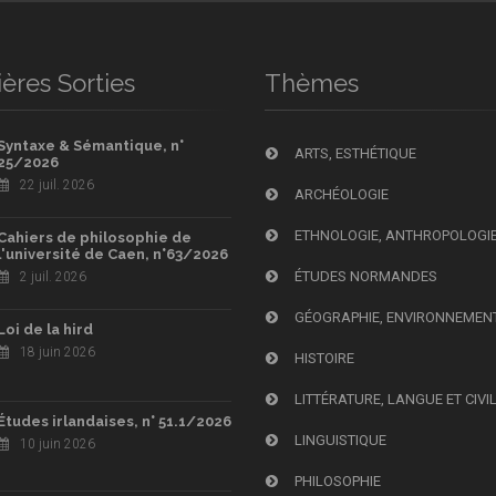
ères Sorties
Thèmes
Syntaxe & Sémantique, n°
ARTS, ESTHÉTIQUE
25/2026
22 juil. 2026
ARCHÉOLOGIE
ETHNOLOGIE, ANTHROPOLOGI
Cahiers de philosophie de
l'université de Caen, n°63/2026
ÉTUDES NORMANDES
2 juil. 2026
GÉOGRAPHIE, ENVIRONNEMEN
Loi de la hird
18 juin 2026
HISTOIRE
LITTÉRATURE, LANGUE ET CIVI
Études irlandaises, n° 51.1/2026
LINGUISTIQUE
10 juin 2026
PHILOSOPHIE