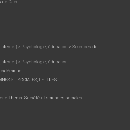
es de Caen
(internet)
>
Psychologie, éducation
>
Sciences de
(internet)
>
Psychologie, éducation
 académique
INES ET SOCIALES, LETTRES
tique Thema: Société et sciences sociales