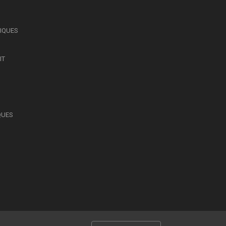
SIQUES
IT
QUES