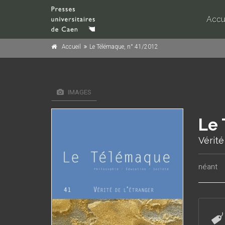
Accu
Accueil
Le Télémaque, n° 41/2012
IMAGES
Le 
Vérité
néant