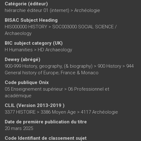
Catégorie (éditeur)
hiérarchie éditeur 01 (internet)
>
Archéologie
BISAC Subject Heading
HIS000000 HISTORY > SOC003000 SOCIAL SCIENCE /
Archaeology
BIC subject category (UK)
H Humanities > HD Archaeology
Dewey (abrégé)
900-999 History, geography, (& biography) > 900 History > 944
General history of Europe; France & Monaco
Code publique Onix
05 Enseignement supérieur > 06 Professionnel et
académique
CLIL (Version 2013-2019 )
3377 HISTOIRE > 3386 Moyen Age > 4117 Archéologie
Date de première publication du titre
20 mars 2025
Code Identifiant de classement sujet