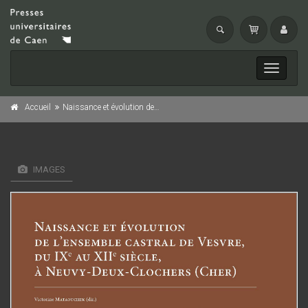
Toggle
navigati
e
Accueil
Naissance et évolution de l'ensemble castral de Vesvre, du IX
au XII
IMAGES