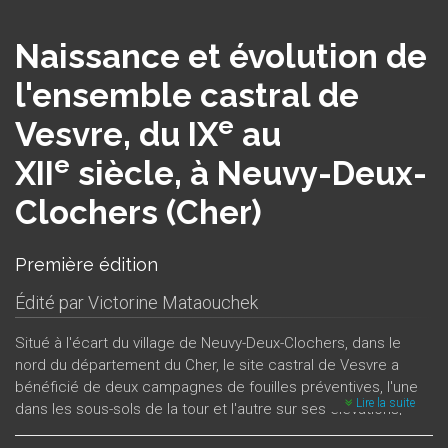
Naissance et évolution de
l'ensemble castral de
e
Vesvre, du IX
au
e
XII
siècle, à Neuvy-Deux-
Clochers (Cher)
Première édition
Édité par
Victorine Mataouchek
Situé à l'écart du village de Neuvy-Deux-Clochers, dans le
nord du département du Cher, le site castral de Vesvre a
bénéficié de deux campagnes de fouilles préventives, l'une
Lire la suite
dans les sous-sols de la tour et l'autre sur ses élévations,
entre 2003 et 2006. Les fouilles dans le sous-sol, dont il est