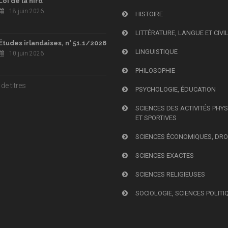
Loi de la hird
18 juin 2026
HISTOIRE
LITTÉRATURE, LANGUE ET CIVI
Études irlandaises, n° 51.1/2026
LINGUISTIQUE
10 juin 2026
PHILOSOPHIE
de titres
PSYCHOLOGIE, ÉDUCATION
SCIENCES DES ACTIVITÉS PHY
ET SPORTIVES
SCIENCES ÉCONOMIQUES, DRO
SCIENCES EXACTES
SCIENCES RELIGIEUSES
SOCIOLOGIE, SCIENCES POLITI