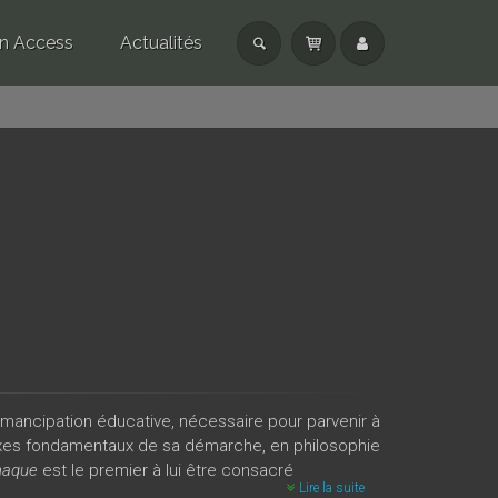
n Access
Actualités
émancipation éducative, nécessaire pour parvenir à
axes fondamentaux de sa démarche, en philosophie
maque
est le premier à lui être consacré
Lire la suite