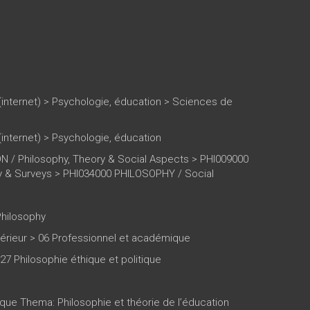
(internet)
>
Psychologie, éducation
>
Sciences de
(internet)
>
Psychologie, éducation
 / Philosophy, Theory & Social Aspects > PHI009000
y & Surveys > PHI034000 PHILOSOPHY / Social
Philosophy
rieur > 06 Professionnel et académique
27 Philosophie éthique et politique
ique Thema: Philosophie et théorie de l’éducation