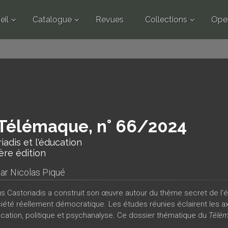
eil
Catalogue
Revues
Collections
Ope
Télémaque, n° 66/2024
iadis et l'éducation
ère édition
par
Nicolas Piqué
us Castoriadis a construit son œuvre autour du thème secret de l'
iété réellement démocratique. Les études réunies éclairent les 
ucation, politique et psychanalyse. Ce dossier thématique du
Télé