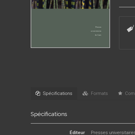
Spécifications
Formats
Comm
Spécifications
Éditeur
Presses universitair