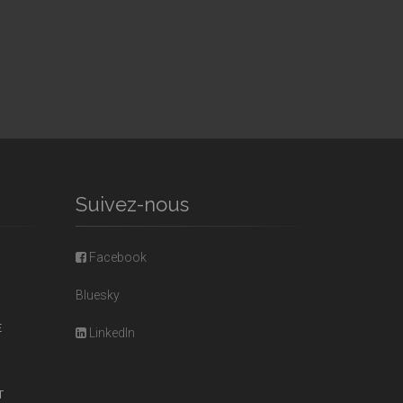
Suivez-nous
Facebook
Bluesky
E
LinkedIn
T