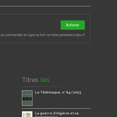
Acheter
Les commandes en ligne se font via notre partenaire lcdpu.fr
Titres
liés
Le Télémaque, n° 64/2023
La guerre d'Algérie et sa