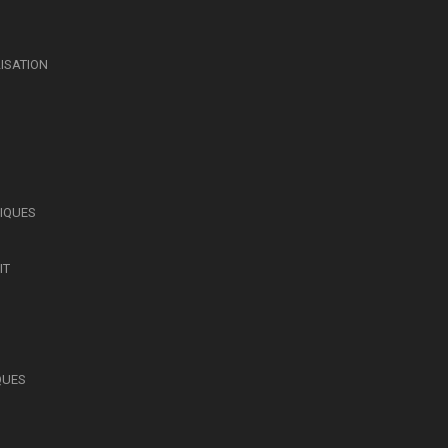
LISATION
SIQUES
IT
QUES