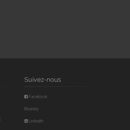
Suivez-nous
Facebook
Bluesky
E
LinkedIn