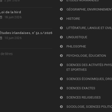
ÉTUDES NORMANDES
2 juil. 2026
GÉOGRAPHIE, ENVIRONNEMEN
Loi de la hird
18 juin 2026
HISTOIRE
LITTÉRATURE, LANGUE ET CIVI
Études irlandaises, n° 51.1/2026
LINGUISTIQUE
10 juin 2026
PHILOSOPHIE
de titres
PSYCHOLOGIE, ÉDUCATION
SCIENCES DES ACTIVITÉS PHY
ET SPORTIVES
SCIENCES ÉCONOMIQUES, DRO
SCIENCES EXACTES
SCIENCES RELIGIEUSES
SOCIOLOGIE, SCIENCES POLITI