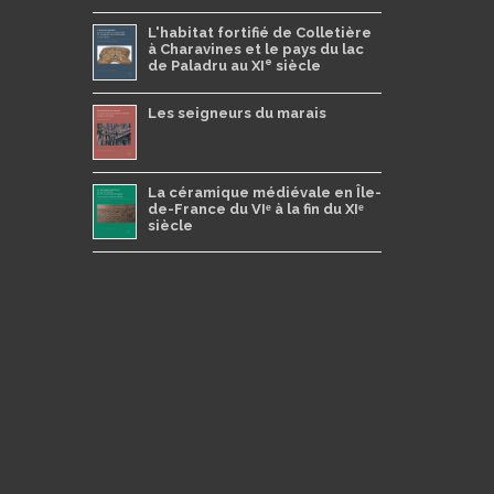
L'habitat fortifié de Colletière
à Charavines et le pays du lac
e
de Paladru au XI
siècle
Les seigneurs du marais
La céramique médiévale en Île-
de-France du VIᵉ à la fin du XIᵉ
siècle