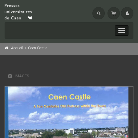
Toggle
navigati
Accueil
Caen Castle
IMAGES