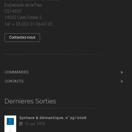
Esplanade de la Paix
CS14032
14032 Caen Cedex 5
Tel : + 33 (0)2-31-56-62-20
Contactez-nous
COMMANDES
CONTACTS
Dernières Sorties
Syntaxe & Sémantique, n° 25/2026
22 juil. 2026