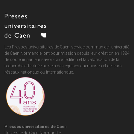
Les Presses universitaires de Caen, service commun de
l'université
de Caen Normandie
, ont pour mission depuis leur création en 1984
de soutenir par leur savoir-faire l'édition et la valorisation de la
recherche effectuée au sein des équipes caennaises et de leurs
réseaux nationaux ou internationaux.
Presses universitaires de Caen
Université de Caen Normandie