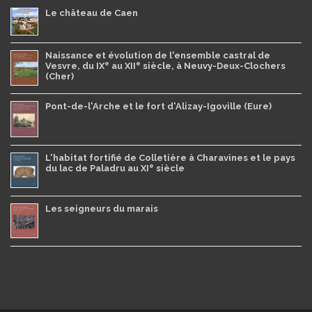
Le château de Caen
Naissance et évolution de l'ensemble castral de
e
e
Vesvre, du IX
au XII
siècle, à Neuvy-Deux-Clochers
(Cher)
Pont-de-l'Arche et le fort d'Alizay-Igoville (Eure)
L'habitat fortifié de Colletière à Charavines et le pays
e
du lac de Paladru au XI
siècle
Les seigneurs du marais