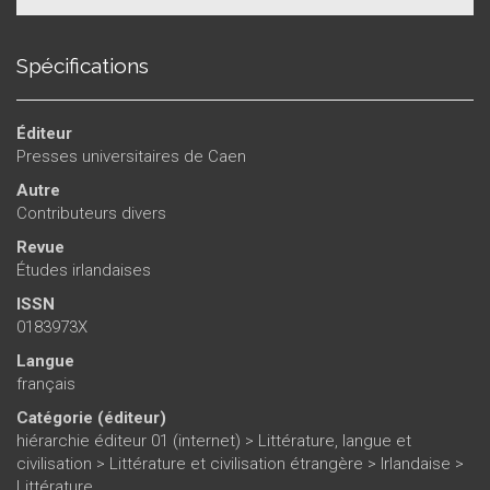
Spécifications
Éditeur
Presses universitaires de Caen
Autre
Contributeurs divers
Revue
Études irlandaises
ISSN
0183973X
Langue
français
Catégorie (éditeur)
hiérarchie éditeur 01 (internet)
>
Littérature, langue et
civilisation
>
Littérature et civilisation étrangère
>
Irlandaise
>
Littérature