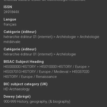
ISSN
2491844X
Langue
français
Catégorie (éditeur)
hiérarchie éditeur 01 (internet)
>
Archéologie
>
Archéologie
médiévale
Catégorie (éditeur)
hiérarchie éditeur 01 (internet)
>
Archéologie
BISAC Subject Heading
HIS000000 HISTORY > HIS010000 HISTORY / Europe >
HIS037010 HISTORY / Europe / Medieval > HIS037020
HISTORY / Europe / Renaissance
BIC subject category (UK)
HD Archaeology
Dewey (abrégé)
900-999 History, geography, (& biography)