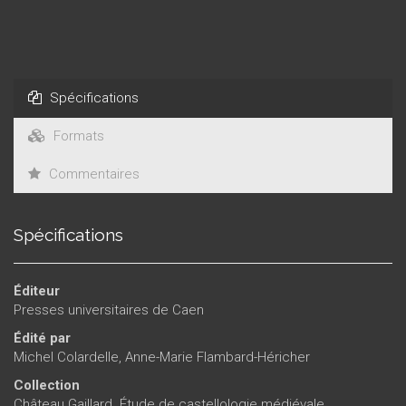
Spécifications
Formats
Commentaires
Spécifications
Éditeur
Presses universitaires de Caen
Édité par
Michel Colardelle
,
Anne-Marie Flambard-Héricher
Collection
Château Gaillard. Étude de castellologie médiévale