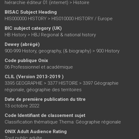
hiérarchie éditeur 01 (internet)
>
Histoire
BISAC Subject Heading
HIS000000 HISTORY > HIS010000 HISTORY / Europe
BIC subject category (UK)
HB History > HBJ Regional & national history
Dewey (abrégé)
900-999 History, geography, (& biography) > 900 History
Code publique Onix
06 Professionnel et académique
CLIL (Version 2013-2019 )
3395 GEOGRAPHIE > 3377 HISTOIRE > 3397 Géographie
régionale, géographie des territoires
Date de première publication du titre
13 octobre 2022
Code Identifiant de classement sujet
Classification thématique Thema: Géographie régionale
ONIX Adult Audience Rating
Tout public adulte