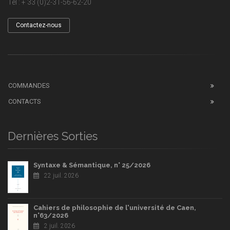
Tel : + 33 (0)2-31-56-62-20
Contactez-nous
COMMANDES
CONTACTS
Dernières Sorties
Syntaxe & Sémantique, n° 25/2026
22 juil. 2026
Cahiers de philosophie de l'université de Caen,
n°63/2026
2 juil. 2026