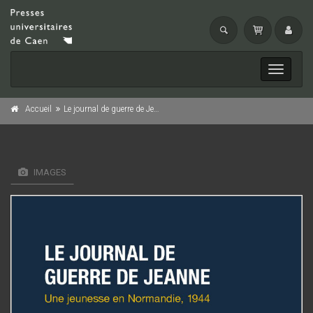
Toggle
navigati
Accueil
Le journal de guerre de Jeanne
IMAGES