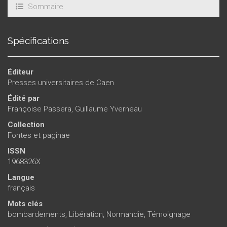
Sommaire
Spécifications
Éditeur
Presses universitaires de Caen
Édité par
Françoise Passera
,
Guillaume Yverneau
Collection
Fontes et paginae
ISSN
1968326X
Langue
français
Mots clés
bombardements
,
Libération
,
Normandie
,
Témoignage