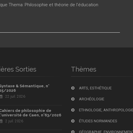
ique Thema: Philosophie et théorie de l’éducation
ères Sorties
Thèmes
Syntaxe & Sémantique, n°
ARTS, ESTHÉTIQUE
25/2026
22 juil. 2026
ARCHÉOLOGIE
ETHNOLOGIE, ANTHROPOLOGI
Cahiers de philosophie de
l'université de Caen, n°63/2026
ÉTUDES NORMANDES
2 juil. 2026
GÉOGRAPHIE, ENVIRONNEMEN