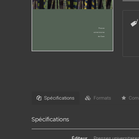
Spécifications
Formats
Comm
Spécifications
Éditeur
Presses universitair