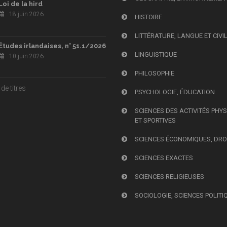
Loi de la hird
18 juin 2026
HISTOIRE
LITTÉRATURE, LANGUE ET CIVI
Études irlandaises, n° 51.1/2026
LINGUISTIQUE
10 juin 2026
PHILOSOPHIE
de titres
PSYCHOLOGIE, ÉDUCATION
SCIENCES DES ACTIVITÉS PHY
ET SPORTIVES
SCIENCES ÉCONOMIQUES, DRO
SCIENCES EXACTES
SCIENCES RELIGIEUSES
SOCIOLOGIE, SCIENCES POLITI