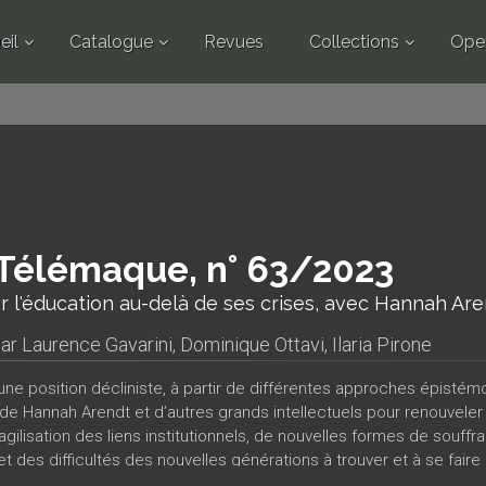
eil
Catalogue
Revues
Collections
Ope
Télémaque, n° 63/2023
 l'éducation au-delà de ses crises, avec Hannah Ar
par
Laurence Gavarini
,
Dominique Ottavi
,
Ilaria Pirone
une position décliniste, à partir de différentes approches épistémo
 de Hannah Arendt et d’autres grands intellectuels pour renouveler 
agilisation des liens institutionnels, de nouvelles formes de souff
 et des difficultés des nouvelles générations à trouver et à se fai