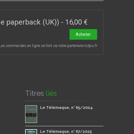
ade paperback (UK))
-
16,00 €
Acheter
Les commandes en ligne se font via notre partenaire lcdpu.fr
Titres
liés
Le Télémaque, n° 65/2024
Le Télémaque, n° 67/2025