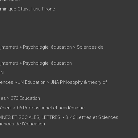
minique Ottavi
,
Ilaria Pirone
(internet)
>
Psychologie, éducation
>
Sciences de
(internet)
>
Psychologie, éducation
ON
iences > JN Education > JNA Philosophy & theory of
ces > 370 Education
rieur > 06 Professionnel et académique
NES ET SOCIALES, LETTRES > 3146 Lettres et Sciences
iences de l'éducation