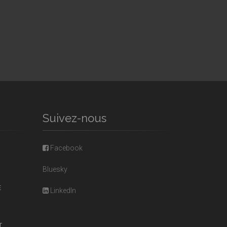
Suivez-nous
Facebook
Bluesky
E
LinkedIn
T