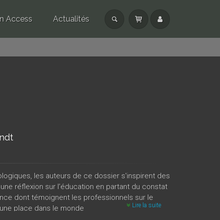
n Access
Actualités
endt
logiques, les auteurs de ce dossier s'inspirent des
une réflexion sur l’éducation en partant du constat
rance dont témoignent les professionnels sur le
Lire la suite
re une place dans le monde