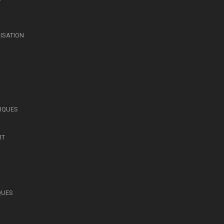
LISATION
SIQUES
IT
QUES