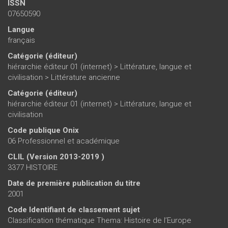
ISSN
07650590
Langue
français
Catégorie (éditeur)
hiérarchie éditeur 01 (internet)
>
Littérature, langue et
civilisation
>
Littérature ancienne
Catégorie (éditeur)
hiérarchie éditeur 01 (internet)
>
Littérature, langue et
civilisation
Code publique Onix
06 Professionnel et académique
CLIL (Version 2013-2019 )
3377 HISTOIRE
Date de première publication du titre
2001
Code Identifiant de classement sujet
Classification thématique Thema: Histoire de l’Europe