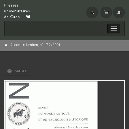
Toggle
navigati
Accueil
Kentron, n° 17.2/2001
IMAGES