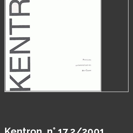
Kentron, n° 17.2/2001