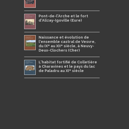
Pont-de-l'Arche et le fort
d'Alizay-Igoville (Eure)
Naissance et évolution de
l'ensemble castral de Vesvre,
e
e
du IX
au XII
siècle, à Neuvy-
Deux-Clochers (Cher)
L'habitat fortifié de Colletière
à Charavines et le pays du lac
e
de Paladru au XI
siècle