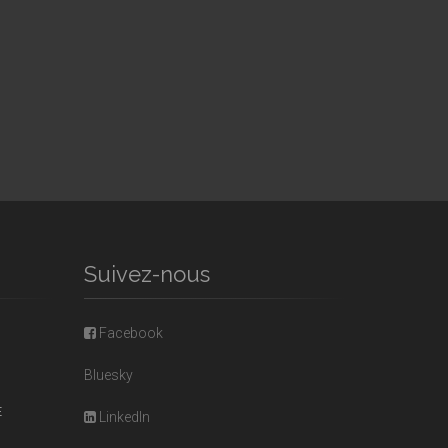
Suivez-nous
Facebook
Bluesky
E
LinkedIn