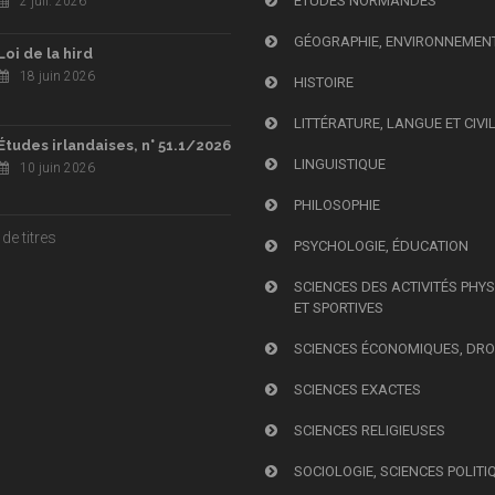
ÉTUDES NORMANDES
2 juil. 2026
GÉOGRAPHIE, ENVIRONNEMEN
Loi de la hird
18 juin 2026
HISTOIRE
LITTÉRATURE, LANGUE ET CIVI
Études irlandaises, n° 51.1/2026
LINGUISTIQUE
10 juin 2026
PHILOSOPHIE
de titres
PSYCHOLOGIE, ÉDUCATION
SCIENCES DES ACTIVITÉS PHY
ET SPORTIVES
SCIENCES ÉCONOMIQUES, DRO
SCIENCES EXACTES
SCIENCES RELIGIEUSES
SOCIOLOGIE, SCIENCES POLITI