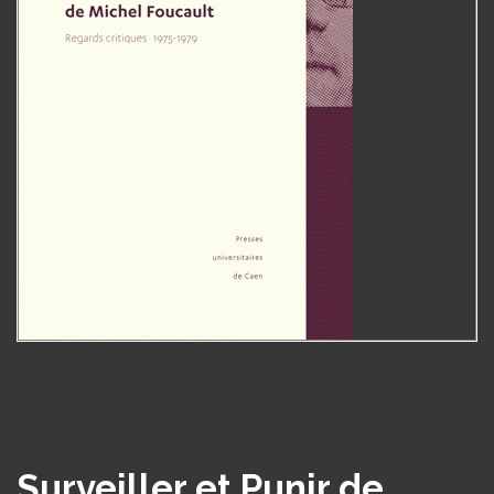
Surveiller et Punir de