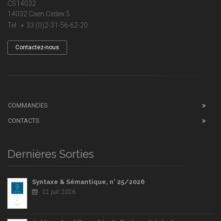
CS14032
14032 Caen Cedex 5
Tel : + 33 (0)2-31-56-62-20
Contactez-nous
COMMANDES
CONTACTS
Dernières Sorties
Syntaxe & Sémantique, n° 25/2026
22 juil. 2026