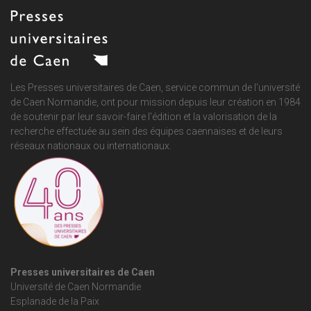
Les Presses universitaires de Caen, service commun de
l'université
de Caen Normandie
, ont pour mission depuis leur création en 1984
de soutenir par leur savoir-faire l'édition et la valorisation de la
recherche effectuée au sein des équipes caennaises et de leurs
réseaux nationaux ou internationaux.
Presses universitaires de Caen
Université de Caen Normandie
Esplanade de la Paix