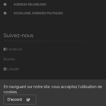
SCIENCES RELIGIEUSES
SOCIOLOGIE, SCIENCES POLITIQUES
Suivez-nous
Facebook
Bluesky
LinkedIn
En naviguant sur notre site, vous acceptez l'utilisation de
cookies.
Copyright © 2026, Presses universitaires de Caen. Powered by
D'accord
GiantChair
. All Rights Reserved