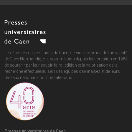
Les Presses universitaires de Caen, service commun de
l'université
de Caen Normandie
, ont pour mission depuis leur création en 1984
de soutenir par leur savoir-faire l'édition et la valorisation de la
recherche effectuée au sein des équipes caennaises et de leurs
réseaux nationaux ou internationaux.
Presses universitaires de Caen