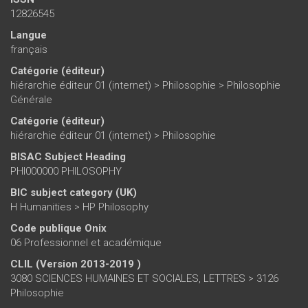
12826545
Langue
français
Catégorie (éditeur)
hiérarchie éditeur 01 (internet)
>
Philosophie
>
Philosophie
Générale
Catégorie (éditeur)
hiérarchie éditeur 01 (internet)
>
Philosophie
BISAC Subject Heading
PHI000000 PHILOSOPHY
BIC subject category (UK)
H Humanities > HP Philosophy
Code publique Onix
06 Professionnel et académique
CLIL (Version 2013-2019 )
3080 SCIENCES HUMAINES ET SOCIALES, LETTRES > 3126
Philosophie