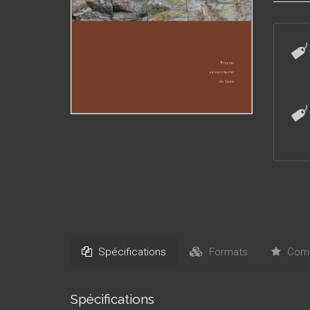
produir
de la d
Spécifications
Formats
Comm
Spécifications