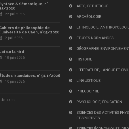
Syntaxe & Sémantique, n°
ARTS, ESTHÉTIQUE
25/2026
22 juil. 2026
ARCHÉOLOGIE
ETHNOLOGIE, ANTHROPOLOGI
Cahiers de philosophie de
l'université de Caen, n°63/2026
ÉTUDES NORMANDES
2 juil. 2026
GÉOGRAPHIE, ENVIRONNEMEN
Loi de la hird
18 juin 2026
HISTOIRE
LITTÉRATURE, LANGUE ET CIVI
Études irlandaises, n° 51.1/2026
LINGUISTIQUE
10 juin 2026
PHILOSOPHIE
de titres
PSYCHOLOGIE, ÉDUCATION
SCIENCES DES ACTIVITÉS PHY
ET SPORTIVES
SCIENCES ÉCONOMIQUES, DRO