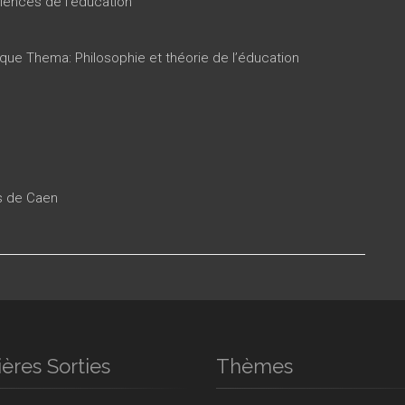
iences de l'éducation
ique Thema: Philosophie et théorie de l’éducation
es de Caen
ères Sorties
Thèmes