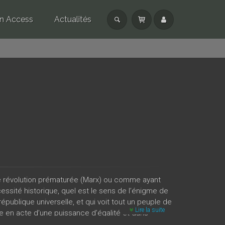
n Access
Actualités
révolution prématurée (Marx) ou comme ayant
ssité historique, quel est le sens de l’énigme de
république universelle, et qui voit tout un peuple de
Lire la suite
 en acte d’une puissance d’égalité et dans
ter de son œuvre pédagogique ou de sa capacité à